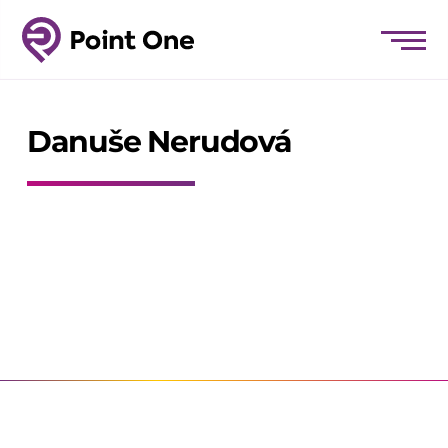
Danuše Nerudová