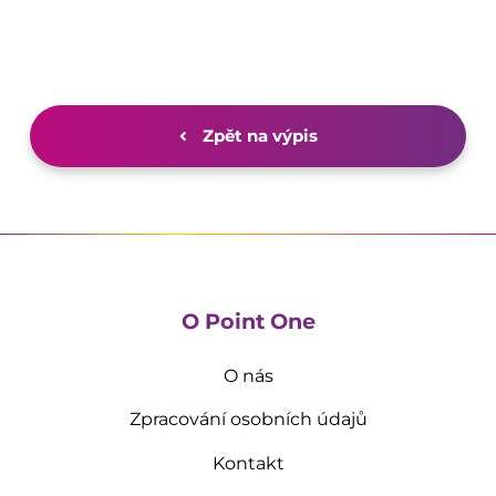
Zpět na výpis
O Point One
O nás
Zpracování osobních údajů
Kontakt