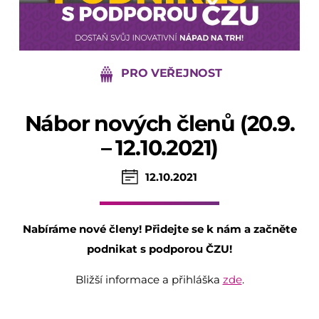
PRO VEŘEJNOST
Nábor nových členů (20.9.
– 12.10.2021)
12.10.2021
Nabíráme nové členy! Přidejte se k nám a začněte
podnikat s podporou ČZU!
Bližší informace a přihláška
zde
.