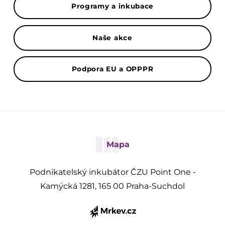
Programy a inkubace
Naše akce
Podpora EU a OPPPR
Mapa
Podnikatelský inkubátor ČZU Point One -
Kamýcká 1281, 165 00 Praha-Suchdol
Přihlásit se k odběru