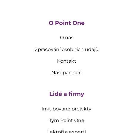
O Point One
O nás
Zpracování osobních údajů
Kontakt
Naši partneři
Lidé a firmy
Inkubované projekty
Tým Point One
Lektoři a experti