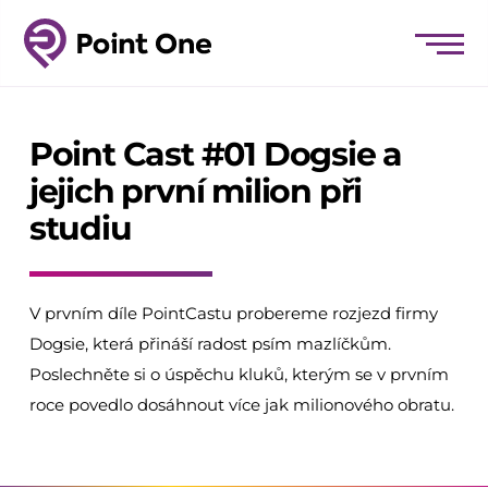
Point Cast #01 Dogsie a
jejich první milion při
studiu
V prvním díle PointCastu probereme rozjezd firmy
Dogsie, která přináší radost psím mazlíčkům.
Poslechněte si o úspěchu kluků, kterým se v prvním
roce povedlo dosáhnout více jak milionového obratu.