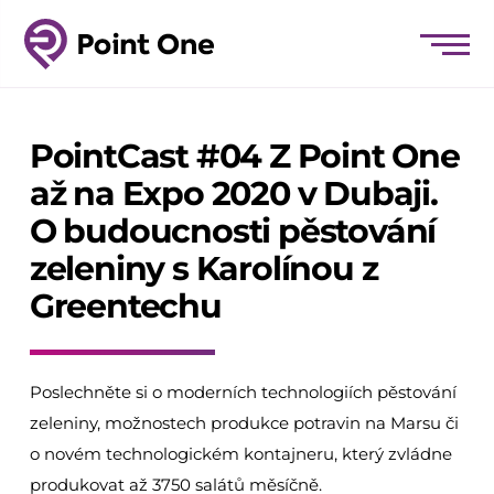
PointCast #04 Z Point One
až na Expo 2020 v Dubaji.
O budoucnosti pěstování
zeleniny s Karolínou z
Greentechu
Poslechněte si o moderních technologiích pěstování
zeleniny, možnostech produkce potravin na Marsu či
o novém technologickém kontajneru, který zvládne
produkovat až 3750 salátů měsíčně.