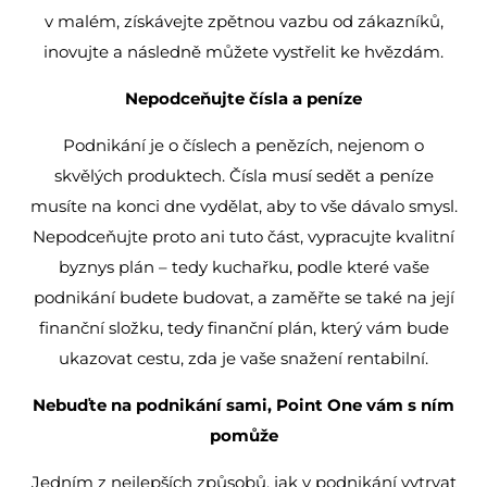
v malém, získávejte zpětnou vazbu od zákazníků,
inovujte a následně můžete vystřelit ke hvězdám.
Nepodceňujte čísla a peníze
Podnikání je o číslech a penězích, nejenom o
skvělých produktech. Čísla musí sedět a peníze
musíte na konci dne vydělat, aby to vše dávalo smysl.
Nepodceňujte proto ani tuto část, vypracujte kvalitní
byznys plán – tedy kuchařku, podle které vaše
podnikání budete budovat, a zaměřte se také na její
finanční složku, tedy finanční plán, který vám bude
ukazovat cestu, zda je vaše snažení rentabilní.
Nebuďte na podnikání sami, Point One vám s ním
pomůže
Jedním z nejlepších způsobů, jak v podnikání vytrvat