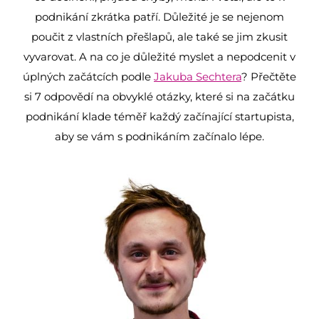
podnikání zkrátka patří. Důležité je se nejenom
poučit z vlastních přešlapů, ale také se jim zkusit
vyvarovat. A na co je důležité myslet a nepodcenit v
úplných začátcích podle
Jakuba Sechtera
? Přečtěte
si 7 odpovědí na obvyklé otázky, které si na začátku
podnikání klade téměř každý začínající startupista,
aby se vám s podnikáním začínalo lépe.