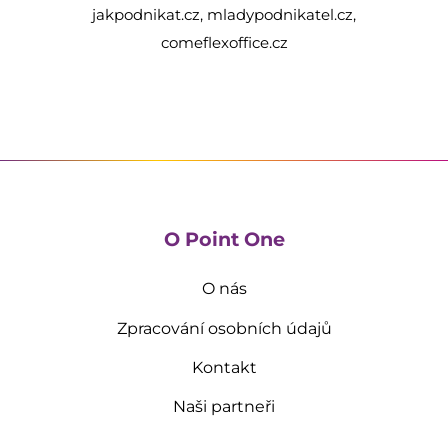
jakpodnikat.cz, mladypodnikatel.cz,
comeflexoffice.cz
O Point One
O nás
Zpracování osobních údajů
Kontakt
Naši partneři