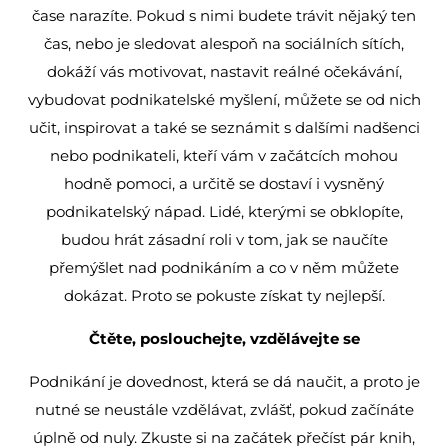
čase narazíte. Pokud s nimi budete trávit nějaký ten
čas, nebo je sledovat alespoň na sociálních sítích,
dokáží vás motivovat, nastavit reálné očekávání,
vybudovat podnikatelské myšlení, můžete se od nich
učit, inspirovat a také se seznámit s dalšími nadšenci
nebo podnikateli, kteří vám v začátcích mohou
hodně pomoci, a určitě se dostaví i vysněný
podnikatelský nápad. Lidé, kterými se obklopíte,
budou hrát zásadní roli v tom, jak se naučíte
přemýšlet nad podnikáním a co v něm můžete
dokázat. Proto se pokuste získat ty nejlepší.
Čtěte, poslouchejte, vzdělávejte se
Podnikání je dovednost, která se dá naučit, a proto je
nutné se neustále vzdělávat, zvlášť, pokud začínáte
úplně od nuly. Zkuste si na začátek přečíst pár knih,