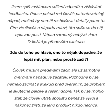
Jsem spíš zastáncem sdílení nápadů a získávání
feedbacku. Pouze pokud má člověk patentovatelný
nápad, možná by neměl rozhlašovat detaily patentu.
Čím víc člověk o nápadu mluví, tím spíše se do něj
opravdu pustí. Nápad samotný nebývá zlato.
Důležitá je především exekuce.
Jdu do toho po hlavě, ono to nějak dopadne. Je
lepší mít plán, nebo prostě začít?
Člověk musím především začít, ale už samotné
ověřování nápadu je začátek. Rozhodně by se
nemělo začínat s exekucí před ověřením, že problém
je skutečně palčivý a řešení dobré. Tak by se mohlo
stát, že člověk utratí spoustu peněz za vývoj a
nakonec zjistí, že jeho produkt nikdo nechce.