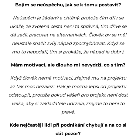
Bojím se neúspěchu, jak se k tomu postavit?
Neúspěch je žádaný a chtěný, protože čím dřív se
ukáže, že zvolená cesta není ta správná, tím dříve se
dá začít pracovat na alternativách. Člověk by se měl
neustále snažit svůj nápad zpochybňovat. Když se
mu to nepodaří, tím si prokáže, že nápad je dobrý.
Mám motivaci, ale dlouho mi nevydrží, co s tím?
Když člověk nemá motivaci, zřejmě mu na projektu
až tak moc nezáleží. Pak je možná lepší od projektu
odstoupit, protože pokud vášeň pro projekt není dost
velká, aby si zakladatele udržela, zřejmě to není to
pravé.
Kde nejčastěji lidi při podnikání chybují a na co si
dát pozor?