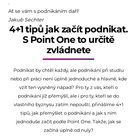
.
Ať se vám s podnikáním daří!
Jakub Sechter
4+1 tipů jak začít podnikat.
S Point One to určitě
zvládnete
Podnikat by chtěl každý, ale podnikání při studiu
nebo při práci není úplně jednoduché a hlavně, kde
vzít ten vysněný nápad? Pro ty z vás, kteří o
podnikání již přemýšlí, ale i pro ty, kteří se do
vlastního byznysu zatím nepouští, přinášíme 4+1
tipů, jak přemýšlet o podnikání a jak s ním
jednoduše začít podle Point One. Takže, jak se
začíná úplně od nuly?