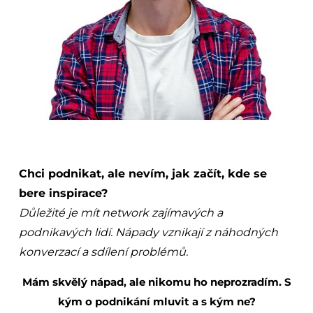
Chci podnikat, ale nevím, jak začít, kde se
bere inspirace?
Důležité je mít network zajímavých a
podnikavých lidí. Nápady vznikají z náhodných
konverzací a sdílení problémů.
Mám skvělý nápad, ale nikomu ho neprozradím. S
kým o podnikání mluvit a s kým ne?