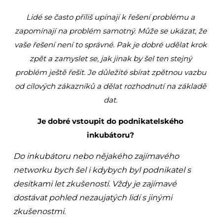
Lidé se často příliš upínají k řešení problému a
zapomínají na problém samotný. Může se ukázat, že
vaše řešení není to správné. Pak je dobré udělat krok
zpět a zamyslet se, jak jinak by šel ten stejný
problém ještě řešit. Je důležité sbírat zpětnou vazbu
od cílových zákazníků a dělat rozhodnutí na základě
dat.
Je dobré vstoupit do podnikatelského
inkubátoru?
Do inkubátoru nebo nějakého zajímavého
networku bych šel i kdybych byl podnikatel s
desítkami let zkušeností. Vždy je zajímavé
dostávat pohled nezaujatých lidí s jinými
zkušenostmi.