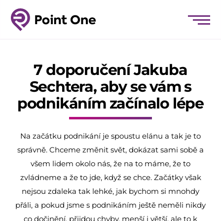
7 doporučení Jakuba
Sechtera, aby se vám s
podnikáním začínalo lépe
Na začátku podnikání je spoustu elánu a tak je to
správně. Chceme změnit svět, dokázat sami sobě a
všem lidem okolo nás, že na to máme, že to
zvládneme a že to jde, když se chce. Začátky však
nejsou zdaleka tak lehké, jak bychom si mnohdy
přáli, a pokud jsme s podnikáním ještě neměli nikdy
co dočinění, přijdou chyby, menší i větší, ale to k