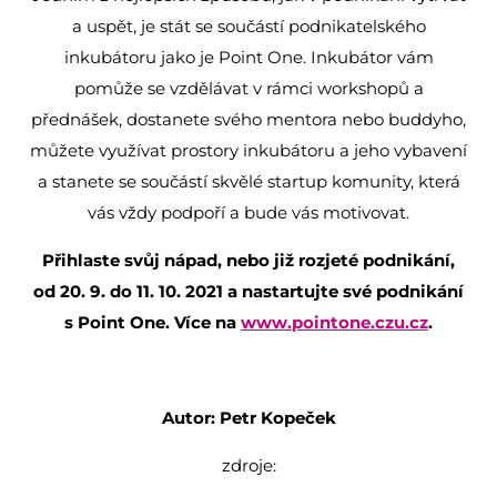
a uspět, je stát se součástí podnikatelského
inkubátoru jako je Point One. Inkubátor vám
pomůže se vzdělávat v rámci workshopů a
přednášek, dostanete svého mentora nebo buddyho,
můžete využívat prostory inkubátoru a jeho vybavení
a stanete se součástí skvělé startup komunity, která
vás vždy podpoří a bude vás motivovat.
Přihlaste svůj nápad, nebo již rozjeté podnikání,
od 20. 9. do 11. 10. 2021 a nastartujte své podnikání
s Point One. Více na
www.pointone.czu.cz
.
Autor: Petr Kopeček
zdroje: