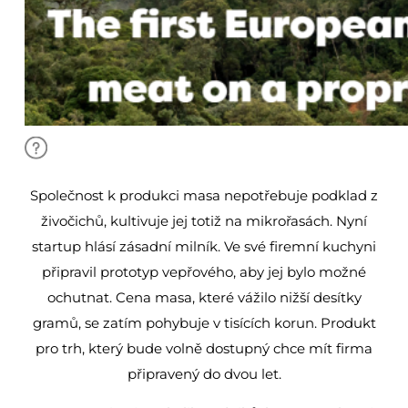
Společnost k produkci masa nepotřebuje podklad z
živočichů, kultivuje jej totiž na mikrořasách. Nyní
startup hlásí zásadní milník. Ve své firemní kuchyni
připravil prototyp vepřového, aby jej bylo možné
ochutnat. Cena masa, které vážilo nižší desítky
gramů, se zatím pohybuje v tisících korun. Produkt
pro trh, který bude volně dostupný chce mít firma
připravený do dvou let.