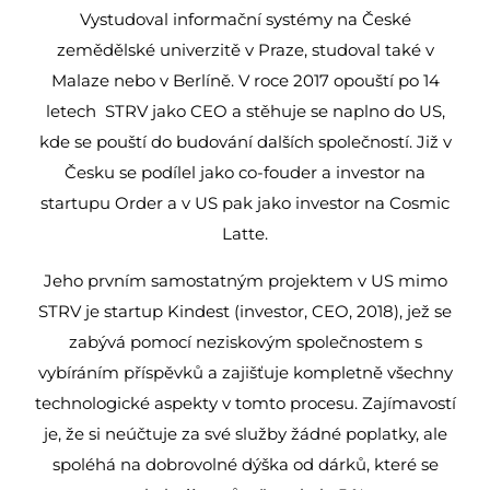
Vystudoval informační systémy na České
zemědělské univerzitě v Praze, studoval také v
Malaze nebo v Berlíně. V roce 2017 opouští po 14
letech STRV jako CEO a stěhuje se naplno do US,
kde se pouští do budování dalších společností. Již v
Česku se podílel jako co-fouder a investor na
startupu Order a v US pak jako investor na Cosmic
Latte.
Jeho prvním samostatným projektem v US mimo
STRV je startup Kindest (investor, CEO, 2018), jež se
zabývá pomocí neziskovým společnostem s
vybíráním příspěvků a zajišťuje kompletně všechny
technologické aspekty v tomto procesu. Zajímavostí
je, že si neúčtuje za své služby žádné poplatky, ale
spoléhá na dobrovolné dýška od dárků, které se