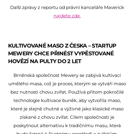
Další zprávy z reportu od právní kanceláře Maverick
najdete zde.
KULTIVOVANÉ MASO Z ČESKA – STARTUP
MEWERY CHCE PŘINÉST VYPĚSTOVANÉ
HOVĚZÍ NA PULTY DO 2 LET
Brněnská společnost Mewery se zabývá kultivací
umělého masa, což je proces, kterým se vytváří maso
bez nutnosti chovu zvířat. Používá přitom pokročilé
technologie kultivace buněk, aby vytvořila maso,
které je stejně chutné a výživné jako klasické maso
získané z chovu zvířat. Cílem společnosti je
poskytnout alternativu k tradičnímu masu, která
bude šetrná k životnímu prostředí a zvířatům.