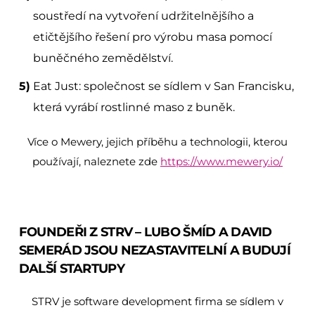
soustředí na vytvoření udržitelnějšího a
etičtějšího řešení pro výrobu masa pomocí
buněčného zemědělství.
Eat Just: společnost se sídlem v San Francisku,
která vyrábí rostlinné maso z buněk.
Více o Mewery, jejich příběhu a technologii, kterou
používají, naleznete zde
https://www.mewery.io/
FOUNDEŘI Z STRV – LUBO ŠMÍD A DAVID
SEMERÁD JSOU NEZASTAVITELNÍ A BUDUJÍ
DALŠÍ STARTUPY
STRV je software development firma se sídlem v