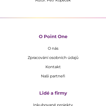
Autor: Petr Kopeček
O Point One
O nás
Zpracování osobních údajů
Kontakt
Naši partneři
Lidé a firmy
Inkubované projekty