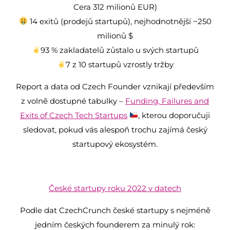
Cera 312 milionů EUR)
14 exitů (prodejů startupů), nejhodnotnější ~250
milionů $
93 % zakladatelů zůstalo u svých startupů
7 z 10 startupů vzrostly tržby
Report a data od Czech Founder vznikají především
z volně dostupné tabulky –
Funding, Failures and
Exits of Czech Tech Startups
, kterou doporučuji
sledovat, pokud vás alespoň trochu zajímá český
startupový ekosystém.
České startupy roku 2022 v datech
Podle dat CzechCrunch české startupy s nejméně
jedním českých founderem za minulý rok: