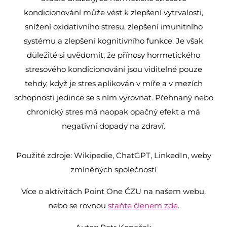
kondicionování může vést k zlepšení vytrvalosti,
snížení oxidativního stresu, zlepšení imunitního
systému a zlepšení kognitivního funkce. Je však
důležité si uvědomit, že přínosy hormetického
stresového kondicionování jsou viditelné pouze
tehdy, když je stres aplikován v míře a v mezích
schopnosti jedince se s ním vyrovnat. Přehnaný nebo
chronický stres má naopak opačný efekt a má
negativní dopady na zdraví.
Použité zdroje: Wikipedie, ChatGPT, LinkedIn, weby
zmíněných společností
Více o aktivitách Point One ČZU na našem webu,
nebo se rovnou
staňte členem zde
.