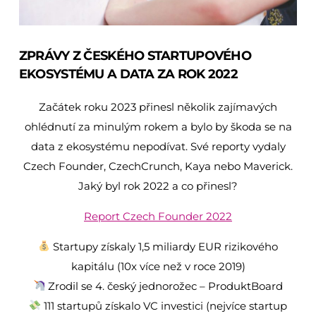
ZPRÁVY Z ČESKÉHO STARTUPOVÉHO
EKOSYSTÉMU A DATA ZA ROK 2022
Začátek roku 2023 přinesl několik zajímavých
ohlédnutí za minulým rokem a bylo by škoda se na
data z ekosystému nepodívat. Své reporty vydaly
Czech Founder, CzechCrunch, Kaya nebo Maverick.
Jaký byl rok 2022 a co přinesl?
Report Czech Founder 2022
Startupy získaly 1,5 miliardy EUR rizikového
kapitálu (10x více než v roce 2019)
Zrodil se 4. český jednorožec – ProduktBoard
111 startupů získalo VC investici (nejvíce startup