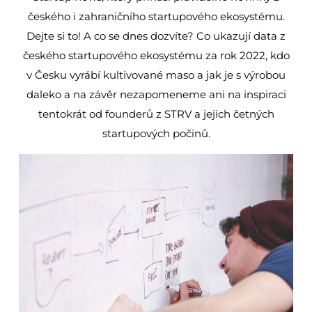
českého i zahraničního startupového ekosystému.
Dejte si to! A co se dnes dozvíte? Co ukazují data z
českého startupového ekosystému za rok 2022, kdo
v Česku vyrábí kultivované maso a jak je s výrobou
daleko a na závěr nezapomeneme ani na inspiraci
tentokrát od founderů z STRV a jejich četných
startupových počinů.