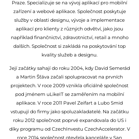
Praze. Specializuje se na vývoj aplikací pro mobilní
zařízení a webové aplikace. Společnost poskytuje
služby v oblasti designu, vývoje a implementace
aplikací pro klienty z různých odvětví, jako jsou
například finančnictví, zdravotnictví, retail a mnoho
dalších. Společnost si zakládá na poskytování top
kvality služeb a designu.
Její začátky sahají do roku 2004, kdy David Semerád
a Martin Šťáva začali spolupracovat na prvních
projektech. V roce 2009 vznikla oficiálně společnost
pod jménem uLikeIT se zaměřením na mobilní
aplikace. V roce 2011 Pavel Zeifart a Lubo Smid
vstupují do firmy jako spoluzakladatelé.
Na začátku
roku 2012 společnost poprvé expandovala do US i
díky programu od CzechInvestu CzechAccelerator. V
roce 2014 společnost otevřela kanceláře v San