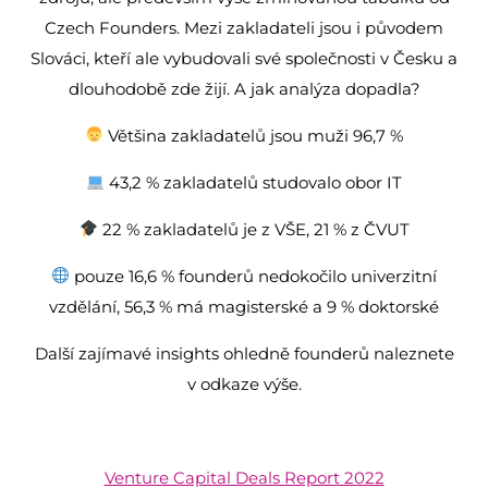
Czech Founders. Mezi zakladateli jsou i původem
Slováci, kteří ale vybudovali své společnosti v Česku a
dlouhodobě zde žijí. A jak analýza dopadla?
Většina zakladatelů jsou muži 96,7 %
43,2 % zakladatelů studovalo obor IT
22 % zakladatelů je z VŠE, 21 % z ČVUT
pouze 16,6 % founderů nedokočilo univerzitní
vzdělání, 56,3 % má magisterské a 9 % doktorské
Další zajímavé insights ohledně founderů naleznete
v odkaze výše.
Venture Capital Deals Report 2022