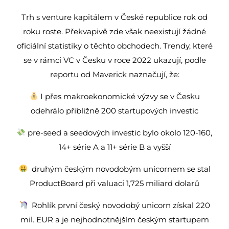
Trh s venture kapitálem v České republice rok od
roku roste. Překvapivě zde však neexistují žádné
oficiální statistiky o těchto obchodech. Trendy, které
se v rámci VC v Česku v roce 2022 ukazují, podle
reportu od Maverick naznačují, že:
I přes makroekonomické výzvy se v Česku
odehrálo přibližně 200 startupových investic
pre-seed a seedových investic bylo okolo 120-160,
14+ série A a 11+ série B a vyšší
druhým českým novodobým unicornem se stal
ProductBoard při valuaci 1,725 miliard dolarů
Rohlík první český novodobý unicorn získal 220
mil. EUR a je nejhodnotnějším českým startupem