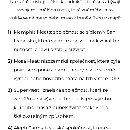
Na světě existuje několik podniků, které se zabývají
vývojem umělého masa, také známého jako
kultivované maso nebo maso z buněk. Jsou to např:
Memphis Meats: společnost se sídlem v San
Francisku, která vyrábí maso z buněk zvířat bez
nutnosti chovu a zabíjení zvířat.
Mosa Meat: nizozemská společnost, která byla
první, kdo přinesl hamburgery z laboratorně
vyrobeného hovězího masa na trh v roce 2013.
SuperMeat: izraelská společnost, která se
zaměřuje na vývoj technologie pro výrobu
kuřecího masa z buněk zvířat efektivně a
škálovatelným způsobem.
Aleph Farms: izraelská společnost, která se