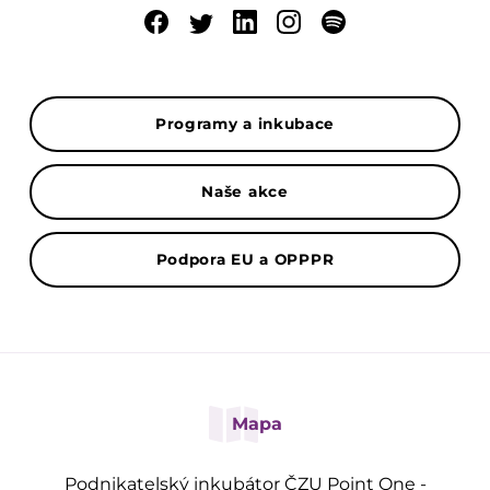
Programy a inkubace
Naše akce
Podpora EU a OPPPR
Mapa
Podnikatelský inkubátor ČZU Point One -