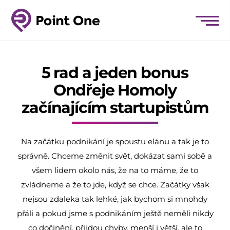
5 rad a jeden bonus
Ondřeje Homoly
začínajícím startupistům
Na začátku podnikání je spoustu elánu a tak je to
správně. Chceme změnit svět, dokázat sami sobě a
všem lidem okolo nás, že na to máme, že to
zvládneme a že to jde, když se chce. Začátky však
nejsou zdaleka tak lehké, jak bychom si mnohdy
přáli a pokud jsme s podnikáním ještě neměli nikdy
co dočinění, přijdou chyby, menší i větší, ale to