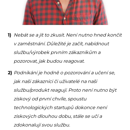
Nebát se a jít to zkusit. Není nutno hned končit
v zaměstnání. Důležité je začít, nabídnout
službu/výrobek prvním zákazníkům a
pozorovat, jak budou reagovat
.
Podnikání je hodně o pozorování a učení se,
jak naši zákazníci či uživatelé na naši
službu/produkt reagují. Proto není nutno být
ziskový od první chvíle, spoustu
technologických startupů dokonce není
ziskových dlouhou dobu, stále se učí a
zdokonalují svou službu.