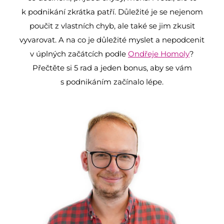
k podnikání zkrátka patří. Důležité je se nejenom
poučit z vlastních chyb, ale také se jim zkusit
vyvarovat. A na co je důležité myslet a nepodcenit
v úplných začátcích podle
Ondřeje Homoly
?
Přečtěte si 5 rad a jeden bonus, aby se vám
s podnikáním začínalo lépe.