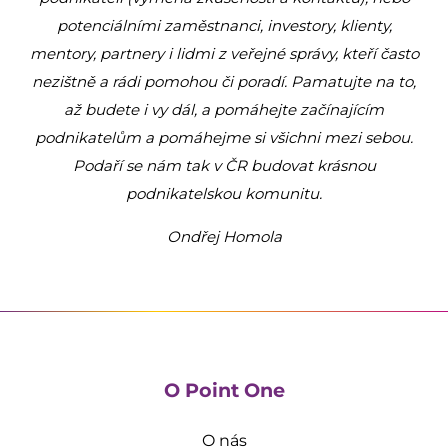
potenciálními zaměstnanci, investory, klienty,
mentory, partnery i lidmi z veřejné správy, kteří často
nezištně a rádi pomohou či poradí. Pamatujte na to,
až budete i vy dál, a pomáhejte začínajícím
podnikatelům a pomáhejme si všichni mezi sebou.
Podaří se nám tak v ČR budovat krásnou
podnikatelskou komunitu.
Ondřej Homola
O Point One
O nás