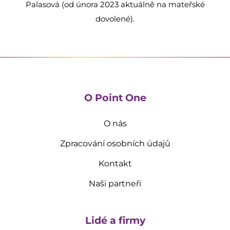
Palasová (od února 2023 aktuálně na mateřské
dovolené).
O Point One
O nás
Zpracování osobních údajů
Kontakt
Naši partneři
Lidé a firmy