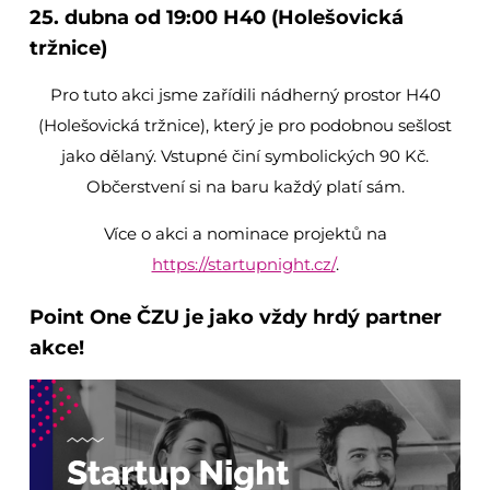
25. dubna od 19:00 H40 (Holešovická
tržnice)
Pro tuto akci jsme zařídili nádherný prostor H40
(Holešovická tržnice), který je pro podobnou sešlost
jako dělaný. Vstupné činí symbolických 90 Kč.
Občerstvení si na baru každý platí sám.
Více o akci a nominace projektů na
https://startupnight.cz/
.
Point One ČZU je jako vždy hrdý partner
akce!