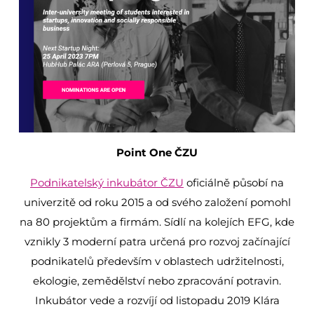
Point One ČZU
Podnikatelský inkubátor ČZU
oficiálně působí na
univerzitě od roku 2015 a od svého založení pomohl
na 80 projektům a firmám. Sídlí na kolejích EFG, kde
vznikly 3 moderní patra určená pro rozvoj začínající
podnikatelů především v oblastech udržitelnosti,
ekologie, zemědělství nebo zpracování potravin.
Inkubátor vede a rozvíjí od listopadu 2019 Klára