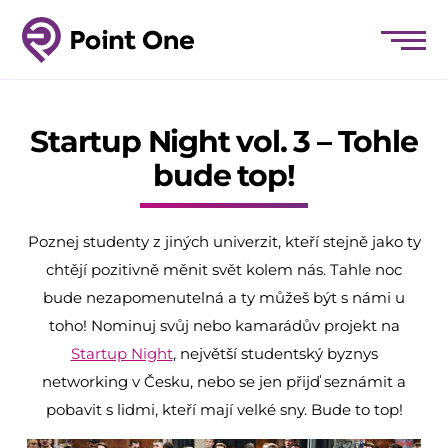
Startup Night vol. 3 – Tohle
bude top!
Poznej studenty z jiných univerzit, kteří stejně jako ty
chtějí pozitivně měnit svět kolem nás. Tahle noc
bude nezapomenutelná a ty můžeš být s námi u
toho! Nominuj svůj nebo kamarádův projekt na
Startup Night
, největší studentský byznys
networking v Česku, nebo se jen přijď seznámit a
pobavit s lidmi, kteří mají velké sny. Bude to top!