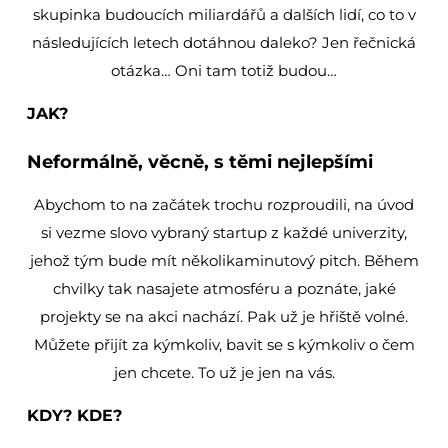
skupinka budoucích miliardářů a dalších lidí, co to v
následujících letech dotáhnou daleko? Jen řečnická
otázka… Oni tam totiž budou…
JAK?
Neformálně, věcně, s těmi nejlepšími
Abychom to na začátek trochu rozproudili, na úvod
si vezme slovo vybraný startup z každé univerzity,
jehož tým bude mít několikaminutový pitch. Během
chvilky tak nasajete atmosféru a poznáte, jaké
projekty se na akci nachází. Pak už je hřiště volné.
Můžete přijít za kýmkoliv, bavit se s kýmkoliv o čem
jen chcete. To už je jen na vás.
KDY? KDE?