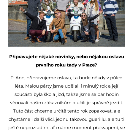
Připravujete nějaké novinky, nebo nějakou oslavu
prvního roku tady v Praze?
T: Ano, připravujeme oslavu, ta bude někdy v půlce
léta. Malou párty jsme udělali i minulý rok a její
součástí byla škola jízd, takže jsme se pár hodin
věnovali našim zákazníkům a učili je správně jezdit.
Tuto část chceme určitě tento rok zopakovat, ale
chystáme i další věci, jednu takovou guerillu, ale tu ti
ještě neprozradím, ať máme moment překvapení, ve