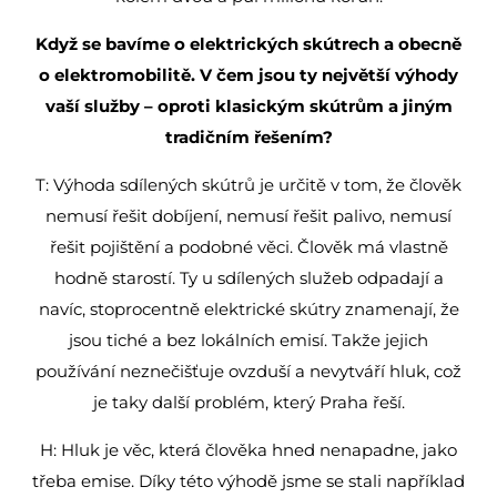
Když se bavíme o elektrických skútrech a obecně
o elektromobilitě. V čem jsou ty největší výhody
vaší služby – oproti klasickým skútrům a jiným
tradičním řešením?
T: Výhoda sdílených skútrů je určitě v tom, že člověk
nemusí řešit dobíjení, nemusí řešit palivo, nemusí
řešit pojištění a podobné věci. Člověk má vlastně
hodně starostí. Ty u sdílených služeb odpadají a
navíc, stoprocentně elektrické skútry znamenají, že
jsou tiché a bez lokálních emisí. Takže jejich
používání neznečišťuje ovzduší a nevytváří hluk, což
je taky další problém, který Praha řeší.
H: Hluk je věc, která člověka hned nenapadne, jako
třeba emise. Díky této výhodě jsme se stali například