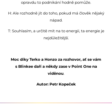
opravdu to podnikání hodně pomůže.
H: Ale rozhodně jít do toho, pokud má člověk nějaký
nápad.
T: Souhlasím, a určitě mít na to energii, ta energie je
nejdůležitější.
Moc díky Terko a Honzo za rozhovor, ať se vám
s Blinkee daří a někdy zase v Point One na
viděnou
.
Autor: Petr Kopeček