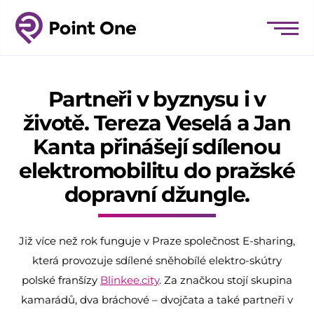
Partneři v byznysu i v
životě. Tereza Veselá a Jan
Kanta přinášejí sdílenou
elektromobilitu do pražské
dopravní džungle.
Již více než rok funguje v Praze společnost E-sharing,
která provozuje sdílené sněhobílé elektro-skútry
polské franšízy
Blinkee.city
. Za značkou stojí skupina
kamarádů, dva bráchové – dvojčata a také partneři v