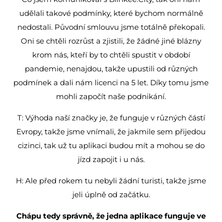
udělali takové podmínky, které bychom normálně
nedostali. Původní smlouvu jsme totálně překopali.
Oni se chtěli rozrůst a zjistili, že žádné jiné blázny
krom nás, kteří by to chtěli spustit v období
pandemie, nenajdou, takže upustili od různých
podmínek a dali nám licenci na 5 let. Díky tomu jsme
mohli započít naše podnikání.
T: Výhoda naší značky je, že funguje v různých částí
Evropy, takže jsme vnímali, že jakmile sem přijedou
cizinci, tak už tu aplikaci budou mít a mohou se do
jízd zapojit i u nás.
H: Ale před rokem tu nebyli žádní turisti, takže jsme
jeli úplně od začátku.
Chápu tedy správně, že jedna aplikace funguje ve