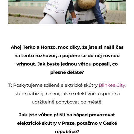
Ahoj Terko a Honzo, moc díky, že jste si našli čas
na tento rozhovor, a pojďme se do něj rovnou
vrhnout. Jak byste jednou větou popsali, co
přesně děláte?
T: Poskytujeme sdílené elektrické skútry
Blinkee.City
,
které nabízejí řešení, jak se efektivně, úsporně a
udržitelně pohybovat po městě.
Jak jste vůbec přišli na nápad provozovat
elektrické skútry v Praze, potažmo v České
republice?