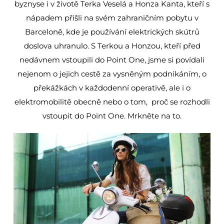
byznyse i v životě Terka Veselá a Honza Kanta, kteří s
nápadem přišli na svém zahraničním pobytu v
Barceloně, kde je používání elektrických skútrů
doslova uhranulo. S Terkou a Honzou, kteří před
nedávnem vstoupili do Point One, jsme si povídali
nejenom o jejich cestě za vysněným podnikáním, o
překážkách v každodenní operativě, ale i o
elektromobilitě obecně nebo o tom, proč se rozhodli
vstoupit do Point One. Mrkněte na to.