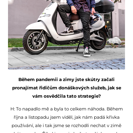
Během pandemii a zimy jste skútry začali
pronajímat řidičům donáškových služeb, jak se
vám osvědčila tato strategie?
H: To napadlo mě a byla to celkem náhoda. Během
října a listopadu jsem viděl, jak nám padá křivka
používání, ale i tak jsme se rozhodli nechat v zimě