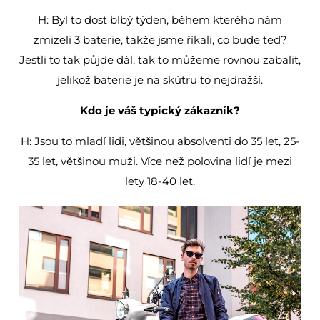
H: Byl to dost blbý týden, během kterého nám
zmizeli 3 baterie, takže jsme říkali, co bude teď?
Jestli to tak půjde dál, tak to můžeme rovnou zabalit,
jelikož baterie je na skútru to nejdražší.
Kdo je váš typický zákazník?
H: Jsou to mladí lidi, většinou absolventi do 35 let, 25-
35 let, většinou muži. Více než polovina lidí je mezi
lety 18-40 let.