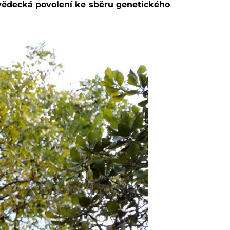
vědecká povolení ke sběru genetického