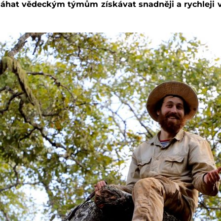
hat vědeckým týmům získávat snadněji a rychleji 