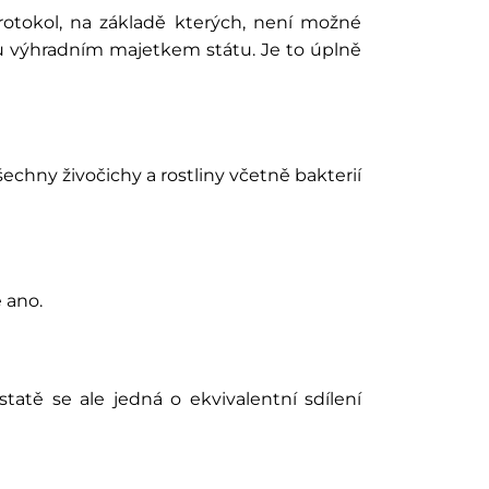
rotokol, na základě kterých, není možné
ou výhradním majetkem státu. Je to úplně
echny živočichy a rostliny včetně bakterií
 ano.
atě se ale jedná o ekvivalentní sdílení