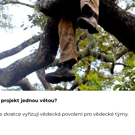
 projekt jednou větou?
e zkratce vyřizuji vědecká povolení pro vědecké týmy.