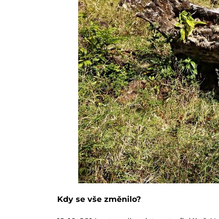
Kdy se vše změnilo?