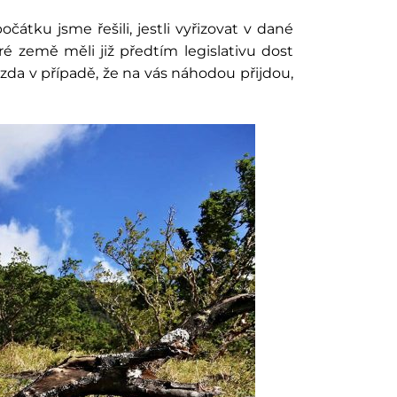
ku jsme řešili, jestli vyřizovat v dané
eré země měli již předtím legislativu dost
zda v případě, že na vás náhodou přijdou,