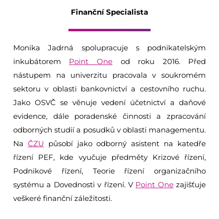
Finanční Specialista
Monika Jadrná spolupracuje s podnikatelským
inkubátorem
Point One
od roku 2016. Před
nástupem na univerzitu pracovala v soukromém
sektoru v oblasti bankovnictví a cestovního ruchu.
Jako OSVČ se věnuje vedení účetnictví a daňové
evidence, dále poradenské činnosti a zpracování
odborných studií a posudků v oblasti managementu.
Na
ČZU
působí jako odborný asistent na katedře
řízení PEF, kde vyučuje předměty Krizové řízení,
Podnikové řízení, Teorie řízení organizačního
systému a Dovednosti v řízení. V
Point One
zajišťuje
veškeré finanční záležitosti.