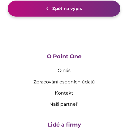
Zpět na výpis
O Point One
O nás
Zpracování osobních údajů
Kontakt
Naši partneři
Lidé a firmy