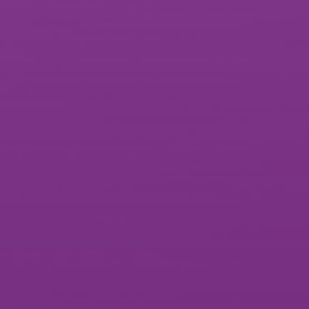
Do bu