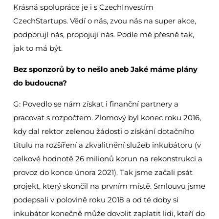
Krásná spolupráce je i s CzechInvestím
CzechStartups. Vědí o nás, zvou nás na super akce,
podporují nás, propojují nás. Podle mě přesně tak,
jak to má být.
Bez sponzorů by to nešlo aneb Jaké máme plány
do budoucna?
G: Povedlo se nám získat i finanční partnery a
pracovat s rozpočtem. Zlomový byl konec roku 2016,
kdy dal rektor zelenou žádosti o získání dotačního
titulu na rozšíření a zkvalitnění služeb inkubátoru (v
celkové hodnotě 26 milionů korun na rekonstrukci a
provoz do konce února 2021). Tak jsme začali psát
projekt, který skončil na prvním místě. Smlouvu jsme
podepsali v polovině roku 2018 a od té doby si
inkubátor konečně může dovolit zaplatit lidi, kteří do