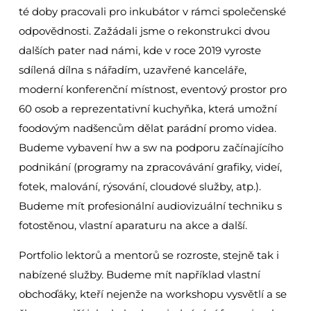
té doby pracovali pro inkubátor v rámci společenské
odpovědnosti. Zažádali jsme o rekonstrukci dvou
dalších pater nad námi, kde v roce 2019 vyroste
sdílená dílna s nářadím, uzavřené kanceláře,
moderní konferenční místnost, eventový prostor pro
60 osob a reprezentativní kuchyňka, která umožní
foodovým nadšencům dělat parádní promo videa.
Budeme vybavení hw a sw na podporu začínajícího
podnikání (programy na zpracovávání grafiky, videí,
fotek, malování, rýsování, cloudové služby, atp.).
Budeme mít profesionální audiovizuální techniku s
fotostěnou, vlastní aparaturu na akce a další.
Portfolio lektorů a mentorů se rozroste, stejně tak i
nabízené služby. Budeme mít například vlastní
obchoďáky, kteří nejenže na workshopu vysvětlí a se