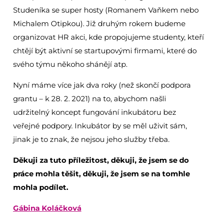
Studeníka se super hosty (Romanem Vaňkem nebo
Michalem Otipkou). Již druhým rokem budeme
organizovat HR akci, kde propojujeme studenty, kteří
chtějí být aktivní se startupovými firmami, které do
svého týmu někoho shánějí atp.
Nyní máme více jak dva roky (než skončí podpora
grantu – k 28. 2. 2021) na to, abychom našli
udržitelný koncept fungování inkubátoru bez
veřejné podpory. Inkubátor by se měl uživit sám,
jinak je to znak, že nejsou jeho služby třeba.
Děkuji za tuto příležitost, děkuji, že jsem se do
práce mohla těšit, děkuji, že jsem se na tomhle
mohla podílet.
Gábina Koláčková