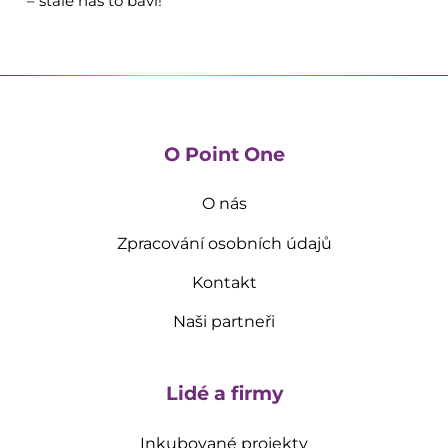
– stále nás to baví!
O Point One
O nás
Zpracování osobních údajů
Kontakt
Naši partneři
Lidé a firmy
Inkubované projekty