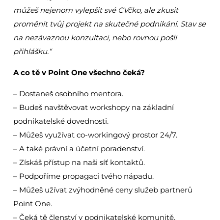
můžeš nejenom vylepšit své CVčko, ale zkusit
proměnit tvůj projekt na skutečné podnikání. Stav se
na nezávaznou konzultaci, nebo rovnou pošli
přihlášku.“
A co tě v Point One všechno čeká?
– Dostaneš osobního mentora.
– Budeš navštěvovat workshopy na základní
podnikatelské dovednosti.
– Můžeš využívat co-workingový prostor 24/7.
– A také právní a účetní poradenství.
– Získáš přístup na naši síť kontaktů.
– Podpoříme propagaci tvého nápadu.
– Můžeš užívat zvýhodněné ceny služeb partnerů
Point One.
– Čeká tě členství v podnikatelské komunitě.