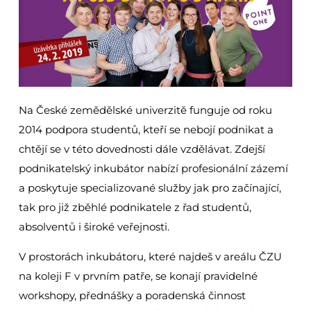
Na České zemědělské univerzitě funguje od roku
2014 podpora studentů, kteří se nebojí podnikat a
chtějí se v této dovednosti dále vzdělávat. Zdejší
podnikatelský inkubátor nabízí profesionální zázemí
a poskytuje specializované služby jak pro začínající,
tak pro již zběhlé podnikatele z řad studentů,
absolventů i široké veřejnosti.
V prostorách inkubátoru, které najdeš v areálu ČZU
na koleji F v prvním patře, se konají pravidelné
workshopy, přednášky a poradenská činnost