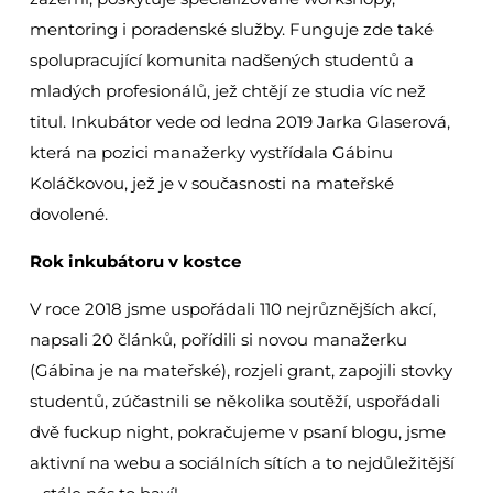
mentoring i poradenské služby. Funguje zde také
spolupracující komunita nadšených studentů a
mladých profesionálů, jež chtějí ze studia víc než
titul. Inkubátor vede od ledna 2019 Jarka Glaserová,
která na pozici manažerky vystřídala Gábinu
Koláčkovou, jež je v současnosti na mateřské
dovolené.
Rok inkubátoru v kostce
V roce 2018 jsme uspořádali 110 nejrůznějších akcí,
napsali 20 článků, pořídili si novou manažerku
(Gábina je na mateřské), rozjeli grant, zapojili stovky
studentů, zúčastnili se několika soutěží, uspořádali
dvě fuckup night, pokračujeme v psaní blogu, jsme
aktivní na webu a sociálních sítích a to nejdůležitější