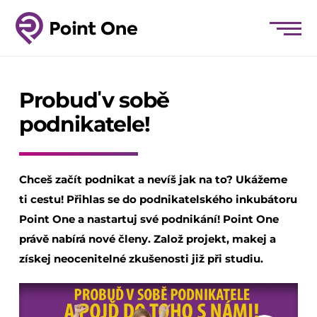
Probuď v sobě
podnikatele!
Chceš začít podnikat a nevíš jak na to? Ukážeme
ti cestu! Přihlas se do podnikatelského inkubátoru
Point One a nastartuj své podnikání! Point One
právě nabírá nové členy. Založ projekt, makej a
získej neocenitelné zkušenosti již při studiu.