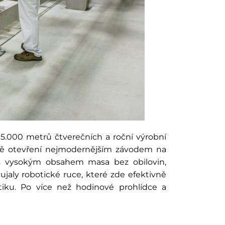
15.000 metrů čtverečních a roční výrobní
bě otevření nejmodernějším závodem na
 s vysokým obsahem masa bez obilovin,
ujaly robotické ruce, které zde efektivně
stiku. Po více než hodinové prohlídce a