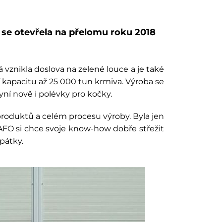
 se otevřela na přelomu roku 2018
vznikla doslova na zelené louce a je také
kapacitu až 25 000 tun krmiva. Výroba se
ní nově i polévky pro kočky.
 produktů a celém procesu výroby. Byla jen
 VAFO si chce svoje know-how dobře střežit
pátky.