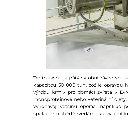
Tento závod je pátý výrobní závod spole
kapacitou 50 000 tun, což je opravdu
výrobu krmiv pro domácí zvířata v Ev
monoproteinové nebo veterinární diety. Z
vykonávají většinu operací, například 
společném obědě zvedáme kotvy a mířím