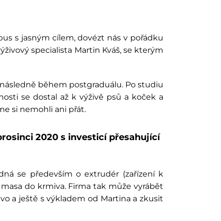
bus s jasným cílem, dovézt nás v pořádku
živový specialista Martin Kváš, se kterým
 i následně během postgraduálu. Po studiu
nosti se dostal až k výživě psů a koček a
me si nemohli ani přát.
osinci 2020 s investicí přesahující
dná se především o extrudér (zařízení k
o masa do krmiva. Firma tak může vyrábět
vo a ještě s výkladem od Martina a zkusit