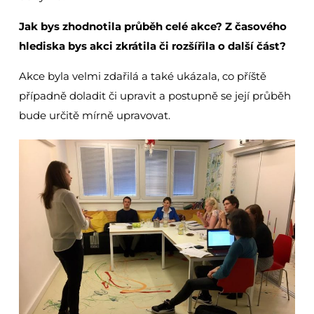
Jak bys zhodnotila průběh celé akce? Z časového
hlediska bys akci zkrátila či rozšířila o další část?
Akce byla velmi zdařilá a také ukázala, co příště
případně doladit či upravit a postupně se její průběh
bude určitě mírně upravovat.