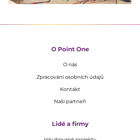
O Point One
O nás
Zpracování osobních údajů
Kontakt
Naši partneři
Lidé a firmy
Inkubované projekty