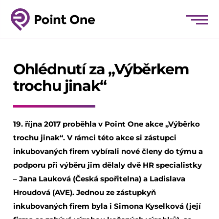
Ohlédnutí za „Výběrkem
trochu jinak“
19. října 2017 proběhla v Point One akce „Výběrko
trochu jinak“. V rámci této akce si zástupci
inkubovaných firem vybírali nové členy do týmu a
podporu při výběru jim dělaly dvě HR specialistky
– Jana Lauková (Česká spořitelna) a Ladislava
Hroudová (AVE). Jednou ze zástupkyň
inkubovaných firem byla i Simona Kyselková (její