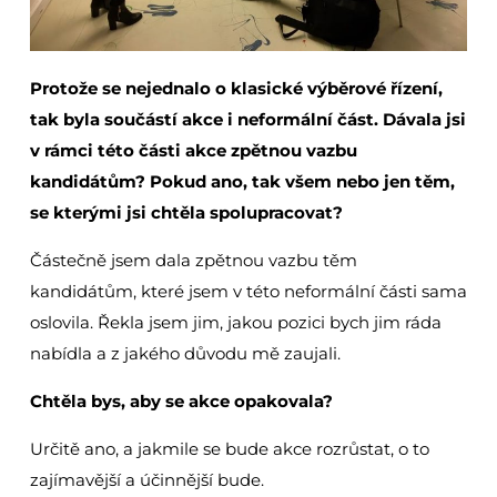
Protože se nejednalo o klasické výběrové řízení,
tak byla součástí akce i neformální část. Dávala jsi
v rámci této části akce zpětnou vazbu
kandidátům? Pokud ano, tak všem nebo jen těm,
se kterými jsi chtěla spolupracovat?
Částečně jsem dala zpětnou vazbu těm
kandidátům, které jsem v této neformální části sama
oslovila. Řekla jsem jim, jakou pozici bych jim ráda
nabídla a z jakého důvodu mě zaujali.
Chtěla bys, aby se akce opakovala?
Určitě ano, a jakmile se bude akce rozrůstat, o to
zajímavější a účinnější bude.