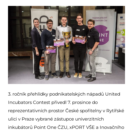
3. ročník přehlídky podnikatelských nápadů United
Incubators Contest přivedl 7. prosince do
reprezentativních prostor České spořitelny v Rytířské
ulici v Praze vybrané zástupce univerzitních
inkubátorů Point One ČZU, xPORT VŠE a Inovačního