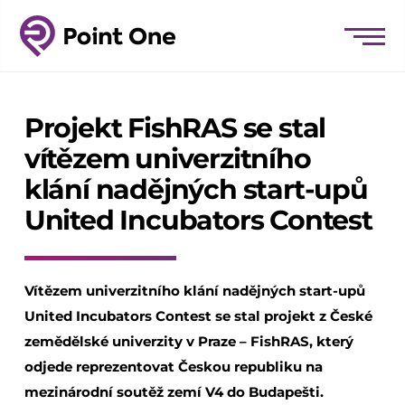
Projekt FishRAS se stal
vítězem univerzitního
klání nadějných start-upů
United Incubators Contest
Vítězem univerzitního klání nadějných start-upů
United Incubators Contest se stal projekt z České
zemědělské univerzity v Praze – FishRAS, který
odjede reprezentovat Českou republiku na
mezinárodní soutěž zemí V4 do Budapešti.