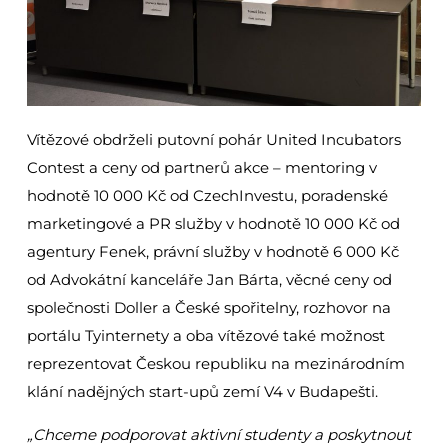
Vítězové obdrželi putovní pohár United Incubators
Contest a ceny od partnerů akce – mentoring v
hodnotě 10 000 Kč od CzechInvestu, poradenské
marketingové a PR služby v hodnotě 10 000 Kč od
agentury Fenek, právní služby v hodnotě 6 000 Kč
od Advokátní kanceláře Jan Bárta, věcné ceny od
společnosti Doller a České spořitelny, rozhovor na
portálu Tyinternety a oba vítězové také možnost
reprezentovat Českou republiku na mezinárodním
klání nadějných start-upů zemí V4 v Budapešti.
„Chceme podporovat aktivní studenty a poskytnout