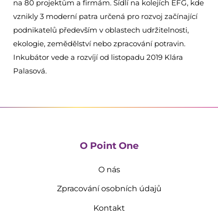
na 80 projektům a firmám. Sídlí na kolejích EFG, kde
vznikly 3 moderní patra určená pro rozvoj začínající
podnikatelů především v oblastech udržitelnosti,
ekologie, zemědělství nebo zpracování potravin.
Inkubátor vede a rozvíjí od listopadu 2019 Klára
Palasová.
O Point One
O nás
Zpracování osobních údajů
Kontakt