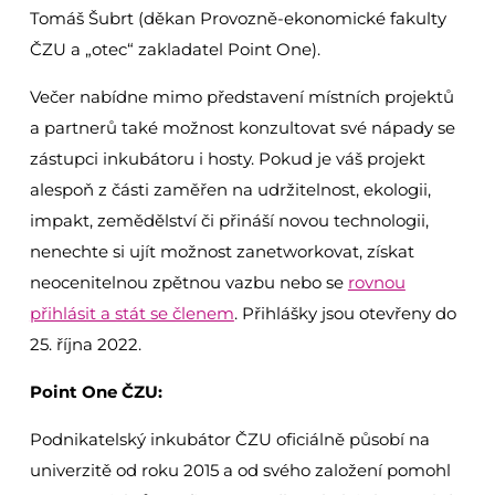
Tomáš Šubrt (děkan Provozně-ekonomické fakulty
ČZU a „otec“ zakladatel Point One).
Večer nabídne mimo představení místních projektů
a partnerů také možnost konzultovat své nápady se
zástupci inkubátoru i hosty. Pokud je váš projekt
alespoň z části zaměřen na udržitelnost, ekologii,
impakt, zemědělství či přináší novou technologii,
nenechte si ujít možnost zanetworkovat, získat
neocenitelnou zpětnou vazbu nebo se
rovnou
přihlásit a stát se členem
. Přihlášky jsou otevřeny do
25. října 2022.
Point One ČZU:
Podnikatelský inkubátor ČZU oficiálně působí na
univerzitě od roku 2015 a od svého založení pomohl