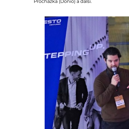
Procházka (Donio) a další.