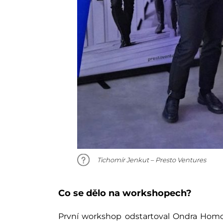
Tichomír Jenkut – Presto Ventures
Co se dělo na workshopech?
První workshop odstartoval Ondra Homol