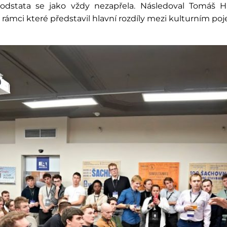
odstata se jako vždy nezapřela. Následoval Tomáš H
rámci které představil hlavní rozdíly mezi kulturním po