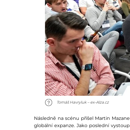
Tomáš Havryluk – ex-Alza.cz
Následně na scénu přišel Martin Mazanec,
globální expanze. Jako poslední vystoup