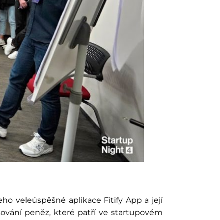
ho veleúspěšné aplikace Fitify App a její
sování peněz, které patří ve startupovém