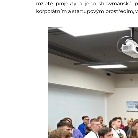
rozjeté projekty a jeho showmanská p
korporátním a startupovým prostředím, v 