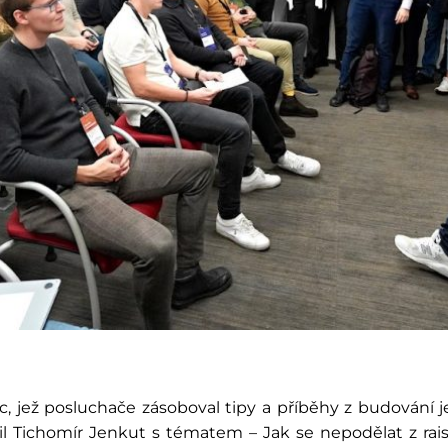
 jež posluchače zásoboval tipy a příběhy z budování je
il Tichomír Jenkut s tématem – Jak se nepodělat z rai