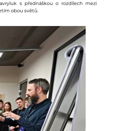
avryluk s přednáškou o rozdílech mezi
jetím obou světů.