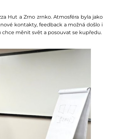
a Hut a Zrno zrnko. Atmosféra byla jako
li nové kontakty, feedback a možná došlo i
ců chce měnit svět a posouvat se kupředu.