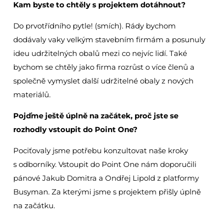
Kam byste to chtěly s projektem dotáhnout?
Do prvotřídního pytle! (smích). Rády bychom
dodávaly vaky velkým stavebním firmám a posunuly
ideu udržitelných obalů mezi co nejvíc lidí. Také
bychom se chtěly jako firma rozrůst o více členů a
společně vymyslet další udržitelné obaly z nových
materiálů.
Pojďme ještě úplně na začátek, proč jste se
rozhodly vstoupit do Point One?
Pociťovaly jsme potřebu konzultovat naše kroky
s odborníky. Vstoupit do Point One nám doporučili
pánové Jakub Domitra a Ondřej Lipold z platformy
Busyman. Za kterými jsme s projektem přišly úplně
na začátku.