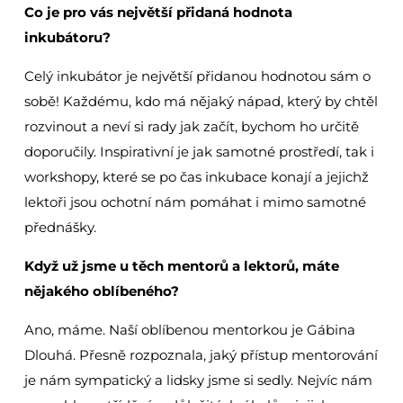
Co je pro vás největší přidaná hodnota
inkubátoru?
Celý inkubátor je největší přidanou hodnotou sám o
sobě! Každému, kdo má nějaký nápad, který by chtěl
rozvinout a neví si rady jak začít, bychom ho určitě
doporučily. Inspirativní je jak samotné prostředí, tak i
workshopy, které se po čas inkubace konají a jejichž
lektoři jsou ochotní nám pomáhat i mimo samotné
přednášky.
Když už jsme u těch mentorů a lektorů, máte
nějakého oblíbeného?
Ano, máme. Naší oblíbenou mentorkou je Gábina
Dlouhá. Přesně rozpoznala, jaký přístup mentorování
je nám sympatický a lidsky jsme si sedly. Nejvíc nám