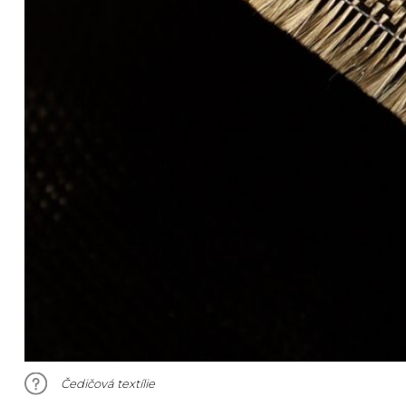
Čedičová textílie