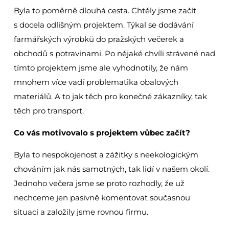
Byla to poměrně dlouhá cesta. Chtěly jsme začít
s docela odlišným projektem. Týkal se dodávání
farmářských výrobků do pražských večerek a
obchodů s potravinami. Po nějaké chvíli strávené nad
tímto projektem jsme ale vyhodnotily, že nám
mnohem více vadí problematika obalových
materiálů. A to jak těch pro konečné zákazníky, tak
těch pro transport.
Co vás motivovalo s projektem vůbec začít?
Byla to nespokojenost a zážitky s neekologickým
chováním jak nás samotných, tak lidí v našem okolí.
Jednoho večera jsme se proto rozhodly, že už
nechceme jen pasivně komentovat současnou
situaci a založily jsme rovnou firmu.