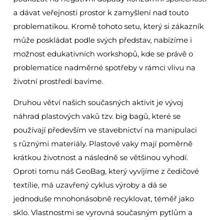
a dávat veřejnosti prostor k zamyšlení nad touto
problematikou. Kromě tohoto setu, který si zákazník
může poskládat podle svých představ, nabízíme i
možnost edukativních workshopů, kde se právě o
problematice nadměrné spotřeby v rámci vlivu na
životní prostředí bavíme.
Druhou větví našich současných aktivit je vývoj
náhrad plastových vaků tzv. big bagů, které se
používají především ve stavebnictví na manipulaci
s různými materiály. Plastové vaky mají poměrně
krátkou životnost a následně se většinou vyhodí.
Oproti tomu náš GeoBag, který vyvíjíme z čedičové
textílie, má uzavřený cyklus výroby a dá se
jednoduše mnohonásobně recyklovat, téměř jako
sklo. Vlastnostmi se vyrovná současným pytlům a