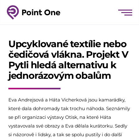
Upcyklované textílie nebo
čedičová vlákna. Projekt V
Pytli hledá alternativu k
jednorázovým obalům
Eva Andrejsová a Háta Vicherková jsou kamarádky,
které dala dohromady tak trochu náhoda. Seznámily
se při organizaci výstavy Otisk, na které Háta
vystavovala své obrazy a Eva dělala kurátorku. Sedly
si názorově i lidsky, a tak se spolu pustily i do další