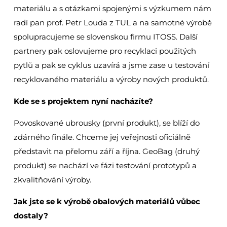
materiálu a s otázkami spojenými s výzkumem nám
radí pan prof. Petr Louda z TUL a na samotné výrobě
spolupracujeme se slovenskou firmu ITOSS. Další
partnery pak oslovujeme pro recyklaci použitých
pytlů a pak se cyklus uzavírá a jsme zase u testování
recyklovaného materiálu a výroby nových produktů.
Kde se s projektem nyní nacházíte?
Povoskované ubrousky (první produkt), se blíží do
zdárného finále. Chceme jej veřejnosti oficiálně
představit na přelomu září a října. GeoBag (druhý
produkt) se nachází ve fázi testování prototypů a
zkvalitňování výroby.
Jak jste se k výrobě obalových materiálů vůbec
dostaly?