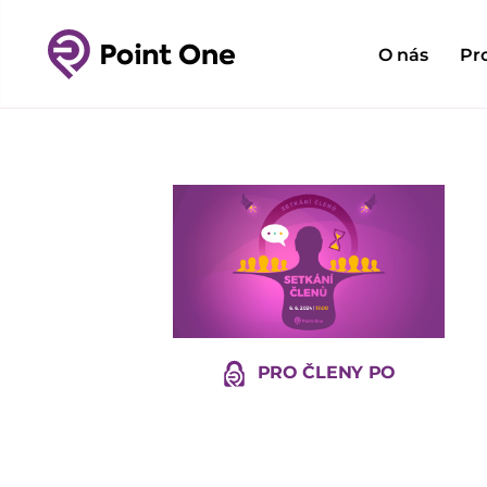
O nás
Pr
PRO ČLENY PO