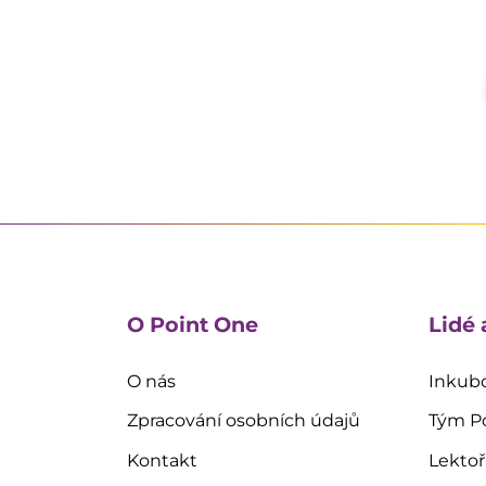
O Point One
Lidé 
O nás
Inkubo
Zpracování osobních údajů
Tým P
Kontakt
Lektoř