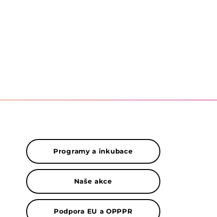
Programy a inkubace
Naše akce
Podpora EU a OPPPR