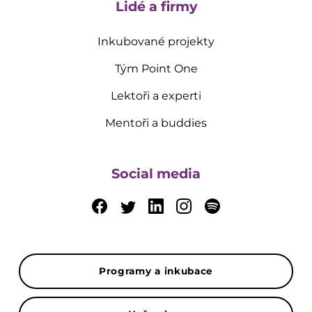
Lidé a firmy
Inkubované projekty
Tým Point One
Lektoři a experti
Mentoři a buddies
Social media
Programy a inkubace