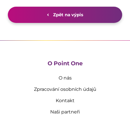
Zpět na výpis
O Point One
O nás
Zpracování osobních údajů
Kontakt
Naši partneři