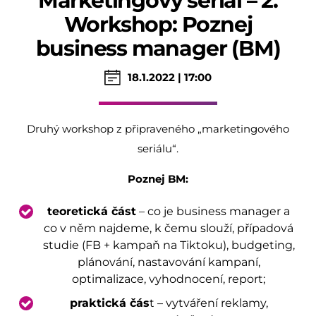
Marketingový seriál – 2.
Workshop: Poznej
business manager (BM)
18.1.2022 | 17:00
Druhý workshop z připraveného „marketingového
seriálu“.
Poznej BM:
teoretická část
– co je business manager a
co v něm najdeme, k čemu slouží, případová
studie (FB + kampaň na Tiktoku), budgeting,
plánování, nastavování kampaní,
optimalizace, vyhodnocení, report;
praktická čás
t – vytváření reklamy,