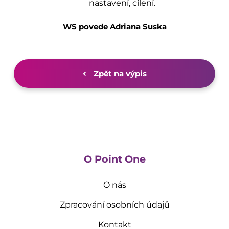
nastavení, cílení.
WS povede Adriana Suska
Zpět na výpis
O Point One
O nás
Zpracování osobních údajů
Kontakt