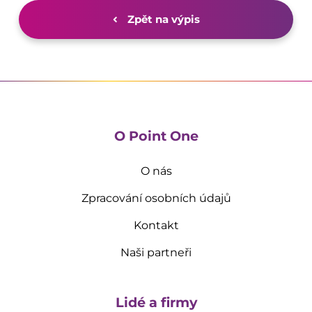
Zpět na výpis
O Point One
O nás
Zpracování osobních údajů
Kontakt
Naši partneři
Lidé a firmy