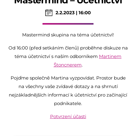
Mastermind – Účetnictví
2.2.2023 | 16:00
Mastermind skupina na téma účetnictví!
Od 16:00 (před setkáním členů) proběhne diskuze na
téma účetnictví s naším odborníkem
Martinem
Štoncnerem
.
Pojďme společně Martina vyzpovídat. Prostor bude
na všechny vaše zvídavé dotazy a na shrnutí
nejzákladnějších informací k účetnictví pro začínající
podnikatele.
Potvrzení účasti