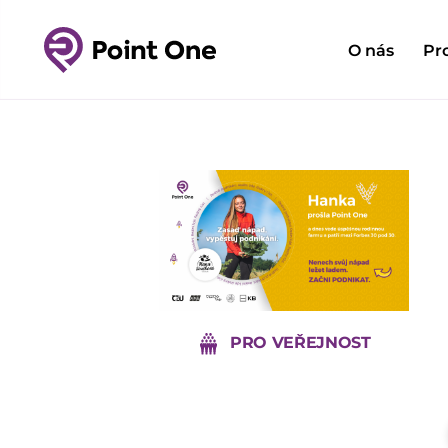
O nás
Pr
PRO VEŘEJNOST