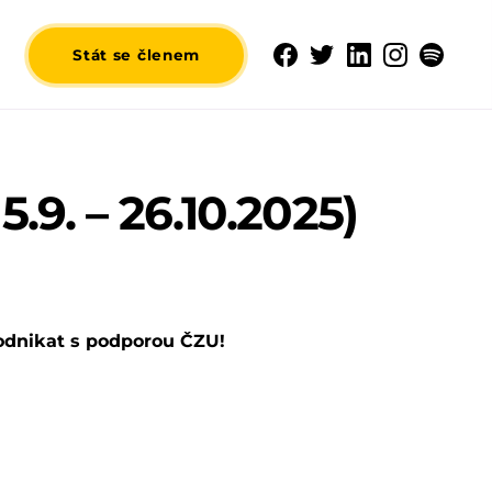
Stát se členem
.9. – 26.10.2025)
odnikat s podporou ČZU!