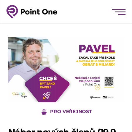
PRO VEŘEJNOST