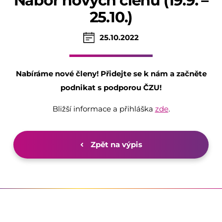
Nábor nových členů (19.9. –
25.10.)
25.10.2022
Nabíráme nové členy! Přidejte se k nám a začněte
podnikat s podporou ČZU!
Bližší informace a přihláška
zde
.
Zpět na výpis