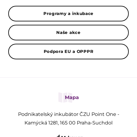
Programy a inkubace
Naše akce
Podpora EU a OPPPR
Mapa
Podnikatelský inkubátor ČZU Point One -
Kamýcká 1281, 165 00 Praha-Suchdol
Přihlásit se k odběru