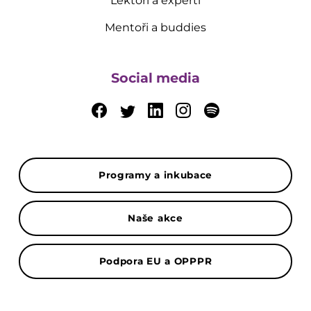
Lektoři a experti
Mentoři a buddies
Social media
Programy a inkubace
Naše akce
Podpora EU a OPPPR