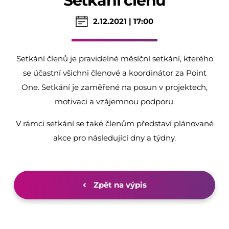
Setkání členů
2.12.2021 | 17:00
Setkání členů je pravidelné měsíční setkání, kterého
se účastní všichni členové a koordinátor za Point
One. Setkání je zaměřené na posun v projektech,
motivaci a vzájemnou podporu.
V rámci setkání se také členům představí plánované
akce pro následující dny a týdny.
Zpět na výpis