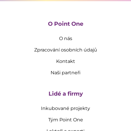
O Point One
O nás
Zpracování osobních údajů
Kontakt
Naši partneři
Lidé a firmy
Inkubované projekty
Tým Point One