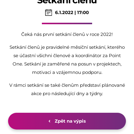
Setkání členů
6.1.2022 | 17:00
Čeká nás první setkání členů v roce 2022!
Setkání členů je pravidelné měsíční setkání, kterého
se účastní všichni členové a koordinátor za Point
One. Setkání je zaměřené na posun v projektech,
motivaci a vzájemnou podporu.
V rámci setkání se také členům představí plánované
akce pro následující dny a týdny.
Zpět na výpis