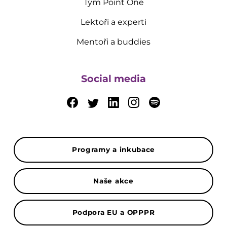
Tým Point One
Lektoři a experti
Mentoři a buddies
Social media
Programy a inkubace
Naše akce
Podpora EU a OPPPR