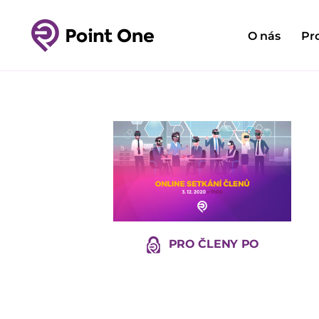
O nás
Pr
PRO ČLENY PO