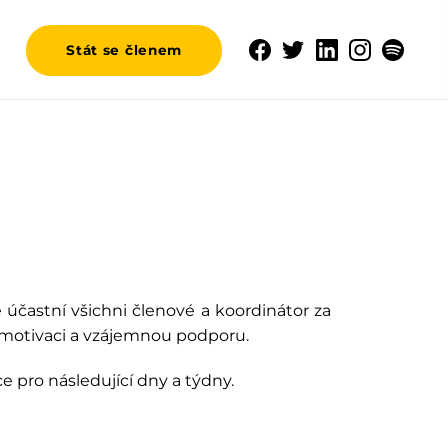
Stát se členem
 účastní všichni členové a koordinátor za
 motivaci a vzájemnou podporu.
 pro následující dny a týdny.