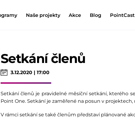
ogramy
Naše projekty
Akce
Blog
PointCast
Setkání členů
3.12.2020 | 17:00
Setkání členů je pravidelné měsíční setkání, kterého se
Point One. Setkání je zaměřené na posun v projektech,
V rámci setkání se také členům představí plánované akce