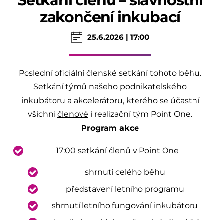
Setkání členů – slavnostní
zakončení inkubací
25.6.2026 | 17:00
Poslední oficiální členské setkání tohoto běhu.
Setkání týmů našeho podnikatelského
inkubátoru a akcelerátoru, kterého se účastní
všichni
členové
i realizační tým Point One.
Program akce
17:00 setkání členů v Point One
shrnutí celého běhu
představení letního programu
shrnutí letního fungování inkubátoru