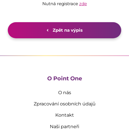
Nutná registrace
zde
Zpět na výpis
O Point One
O nás
Zpracování osobních údajů
Kontakt
Naši partneři