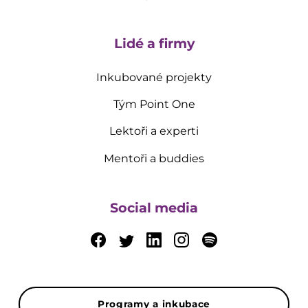
Lidé a firmy
Inkubované projekty
Tým Point One
Lektoři a experti
Mentoři a buddies
Social media
Programy a inkubace