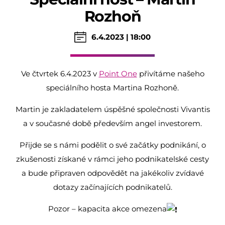
Rozhoň
6.4.2023 | 18:00
Ve čtvrtek 6.4.2023 v
Point One
přivítáme našeho
speciálního hosta Martina Rozhoně.
Martin je zakladatelem úspěšné společnosti Vivantis
a v současné době především angel investorem.
Přijde se s námi podělit o své začátky podnikání, o
zkušenosti získané v rámci jeho podnikatelské cesty
a bude připraven odpovědět na jakékoliv zvídavé
dotazy začínajících podnikatelů.
Pozor – kapacita akce omezena