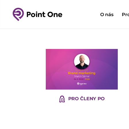
O nás
Pr
PRO ČLENY PO