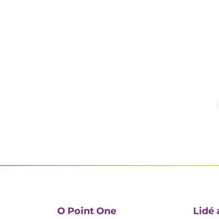
O Point One
Lidé 