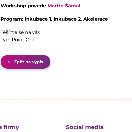
Workshop povede
Martin Šámal
Program: Inkubace 1, Inkubace 2, Akelerace
Těšíme se na vás
Tým Point One
Zpět na výpis
a firmy
Social media