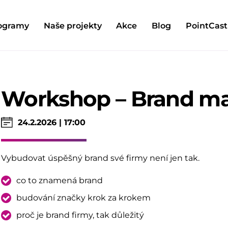
ogramy
Naše projekty
Akce
Blog
PointCast
Workshop – Brand ma
24.2.2026 | 17:00
Vybudovat úspěšný brand své firmy není jen tak.
co to znamená brand
budování značky krok za krokem
proč je brand firmy, tak důležitý