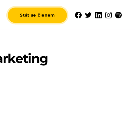
Stát se členem
rketing