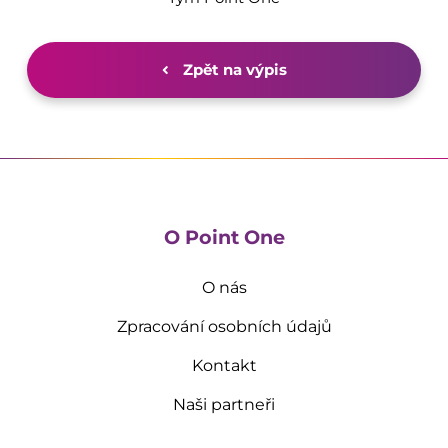
Zpět na výpis
O Point One
O nás
Zpracování osobních údajů
Kontakt
Naši partneři