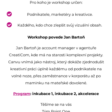
Pro koho je workshop určen:
Podnikatele, marketéry a kreativce.
Každého, kdo chce zlepšit svůj vizuální obsah.
Workshop povede Jan Bartoň
Jan Bartoň je account manager v agentuře
CreatiCom, kde má na starosti komplexní projekty.
Canvu vnímá jako nástroj, který dokáže zjednodušit
kreativní práci úplně každému od podnikatele na
volné noze, přes zaměstnance v korporátu až po
maminku na mateřské dovolené.
Program
: inkubace 1, inkubace 2, akcelerace
Těšíme se na vás
Tým Point One