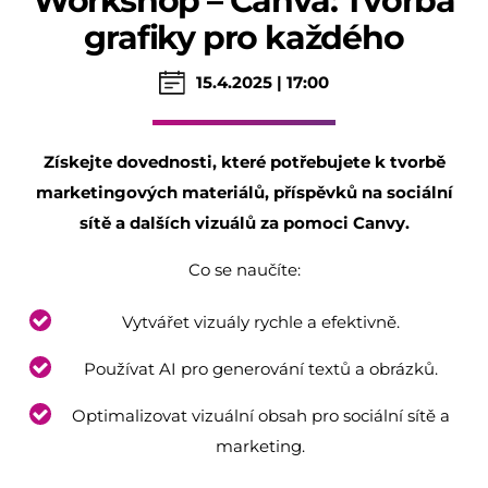
Workshop – Canva: Tvorba
grafiky pro každého
15.4.2025 | 17:00
Získejte dovednosti, které potřebujete k tvorbě
marketingových materiálů, příspěvků na sociální
sítě a dalších vizuálů za pomoci Canvy.
Co se naučíte:
Vytvářet vizuály rychle a efektivně.
Používat AI pro generování textů a obrázků.
Optimalizovat vizuální obsah pro sociální sítě a
marketing.