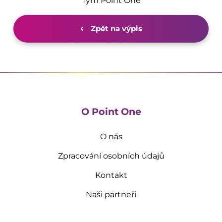
Tým Point One
Zpět na výpis
O Point One
O nás
Zpracování osobních údajů
Kontakt
Naši partneři