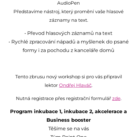
AudioPen
Představíme nástroj, který promění vaše hlasové
záznamy na text.
• Převod hlasových záznamů na text
• Rychlé zpracování nápadů a myšlenek do psané
formy i za pochodu z kanceláře domů
Tento zbrusu nový workshop si pro vás připravil
lektor
Ondřej Hlaváč
.
Nutná registrace přes registrační formulář
zde
.
Program inkubace 1, inkubace 2, akcelerace a
Business booster
Těšíme se na vás