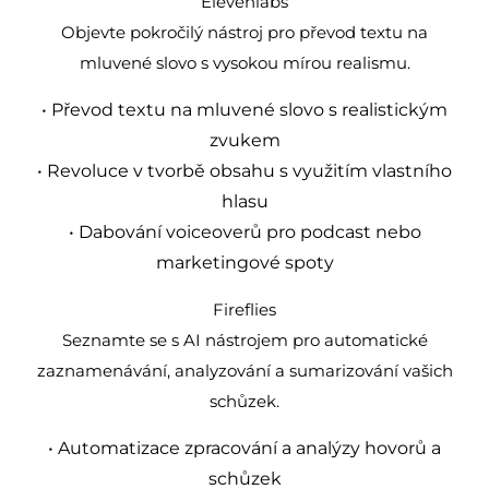
Elevenlabs
Objevte pokročilý nástroj pro převod textu na
mluvené slovo s vysokou mírou realismu.
• Převod textu na mluvené slovo s realistickým
zvukem
• Revoluce v tvorbě obsahu s využitím vlastního
hlasu
• Dabování voiceoverů pro podcast nebo
marketingové spoty
Fireflies
Seznamte se s AI nástrojem pro automatické
zaznamenávání, analyzování a sumarizování vašich
schůzek.
• Automatizace zpracování a analýzy hovorů a
schůzek