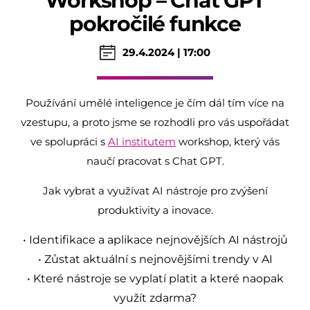
Workshop – Chat GPT
pokročilé funkce
29.4.2024 | 17:00
Používání umělé inteligence je čím dál tím více na
vzestupu, a proto jsme se rozhodli pro vás uspořádat
ve spolupráci s
AI institutem
workshop, který vás
naučí pracovat s Chat GPT.
Jak vybrat a využívat AI nástroje pro zvýšení
produktivity a inovace.
• Identifikace a aplikace nejnovějších AI nástrojů
• Zůstat aktuální s nejnovějšími trendy v AI
• Které nástroje se vyplatí platit a které naopak
využít zdarma?