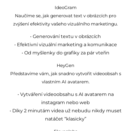
IdeoGram
Naučíme se, jak generovat text v obrázcích pro
zvýšení efektivity vašeho vizuálního marketingu.
• Generování textu v obrázcích
• Efektivní vizuální marketing a komunikace
• Od myšlenky do grafiky za pár vteřin
HeyGen
Představíme vám, jak snadno vytvořit videoobsah s
vlastním AI avatarem.
• Vytváření videoobsahu s AI avatarem na
instagram nebo web
• Díky 2 minutám videa už nebudu nikdy muset
natáčet “klasicky”