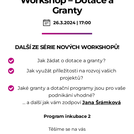
Workshop – Dotace a
Granty
26.3.2024 | 17:00
DALŠÍ ZE SÉRIE NOVÝCH WORKSHOPŮ!
Jak žádat o dotace a granty?
Jak využát příležitosti na rozvoj vašich
projektů?
Jaké granty a dotační programy jsou pro vaše
podnikání vhodné?
… a další jak vám zodpoví
Jana Šrámková
Program inkubace 2
Těšíme se na vás