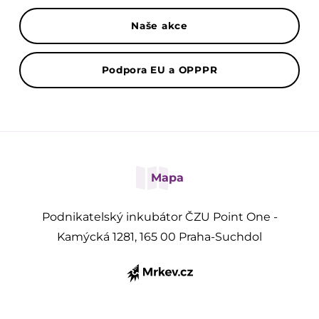
Naše akce
Podpora EU a OPPPR
Mapa
Podnikatelský inkubátor ČZU Point One -
Kamýcká 1281, 165 00 Praha-Suchdol
Přihlásit se k odběru