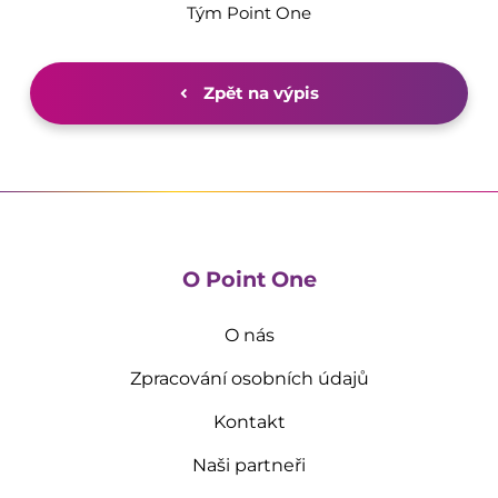
Tým Point One
Zpět na výpis
O Point One
O nás
Zpracování osobních údajů
Kontakt
Naši partneři