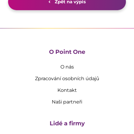
Zpět na výpis
O Point One
O nás
Zpracování osobních údajů
Kontakt
Naši partneři
Lidé a firmy