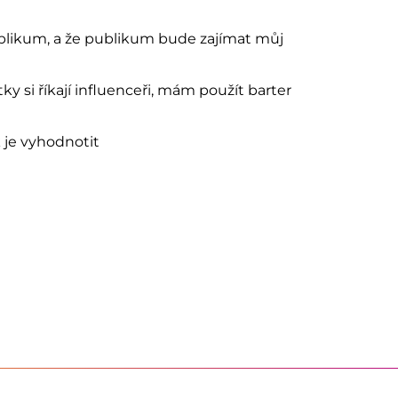
ublikum, a že publikum bude zajímat můj
ky si říkají influenceři, mám použít barter
k je vyhodnotit