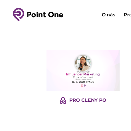
O nás
Pr
PRO ČLENY PO