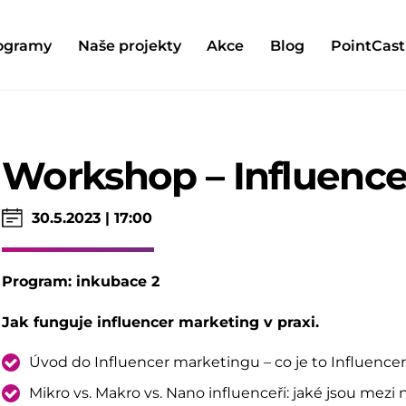
ogramy
Naše projekty
Akce
Blog
PointCast
Workshop – Influence
30.5.2023 | 17:00
Program: inkubace 2
Jak funguje influencer marketing v praxi.
Úvod do Influencer marketingu – co je to Influence
Mikro vs. Makro vs. Nano influenceři: jaké jsou mezi ni