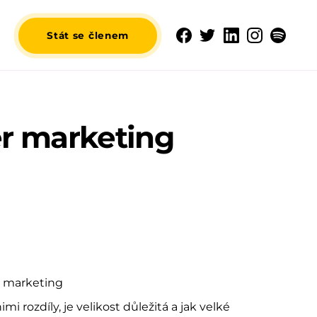
Stát se členem
r marketing
r marketing
mi rozdíly, je velikost důležitá a jak velké