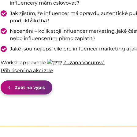
influencery mám oslovovat?
Jak zjistím, že influencer má opravdu autentické p
produkt/služba?
Nacenění – kolik stojí influencer marketing, jaké část
nebo influencerům přímo zaplatit?
Jaké jsou nejlepší cíle pro influencer marketing a ja
Workshop povede
Zuzana Vacurová
Přihlášení na akci zde
Zpět na výpis