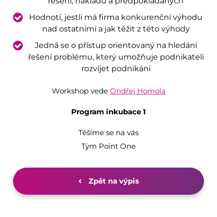
řešení, nákladů a předpokládaných
Hodnotí, jestli má firma konkurenční výhodu
nad ostatními a jak těžit z této výhody
Jedná se o přístup orientovaný na hledání
řešení problému, který umožňuje podnikateli
rozvíjet podnikání
Workshop vede
Ondřej Homola
Program inkubace 1
Těšíme se na vás
Tým Point One
Zpět na výpis