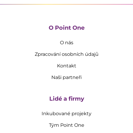
O Point One
O nás
Zpracování osobních údajů
Kontakt
Naši partneři
Lidé a firmy
Inkubované projekty
Tým Point One