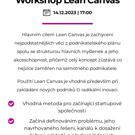
Workshop Lean Canvas
14.12.2023 | 17:00
Hlavním cílem Lean Canvas je zachycení
nejpodstatnějších věcí z podnikatelského plánu
spolu se strukturou hlavních myšlenek a jeho
akceschopnost, přičemž celý koncept zůstává co
nejvíce zaměřen na samotného podnikatele.
Použití Lean Canvas je vhodné především při
zakládání nových podniků či radikální inovaci.
Vhodná metoda pro začínající startupové
společnosti
Začíná definováním problému, jeho
navrhovaného řešení, kanálů k dosažení