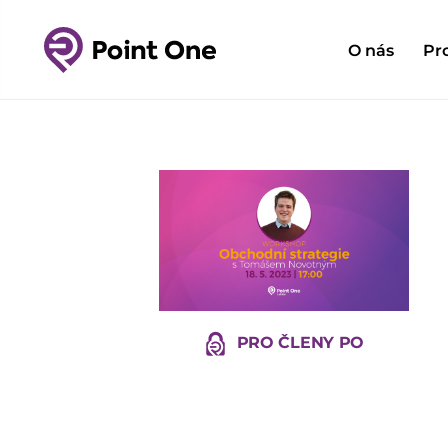
O nás
Pr
PRO ČLENY PO