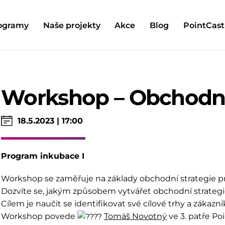
ogramy
Naše projekty
Akce
Blog
PointCast
Workshop – Obchodní
18.5.2023 | 17:00
Program inkubace I
Workshop se zaměřuje na základy obchodní strategie pro 
Dozvíte se, jakým způsobem vytvářet obchodní strategie a
Cílem je naučit se identifikovat své cílové trhy a zákazní
Workshop povede
Tomáš Novotný
ve 3. patře Po