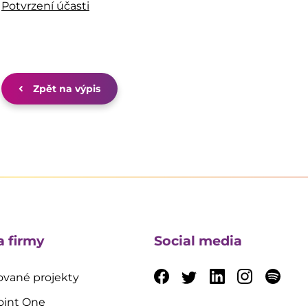
Potvrzení účasti
Zpět na výpis
a firmy
Social media
vané projekty
oint One