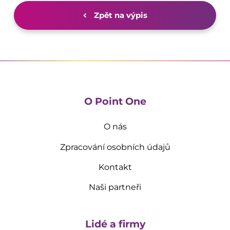
Zpět na výpis
O Point One
O nás
Zpracování osobních údajů
Kontakt
Naši partneři
Lidé a firmy