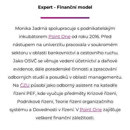
Expert - Finanční model
Monika Jadrná spolupracuje s podnikatelským
inkubátorem
Point One
od roku 2016. Před
nástupem na univerzitu pracovala v soukromém
sektoru v oblasti bankovnictví a cestovního ruchu.
Jako OSVČ se věnuje vedení účetnictví a daňové
evidence, dále poradenské činnosti a zpracování
odborných studií a posudků v oblasti managementu.
Na
ČZU
působí jako odborný asistent na katedře
řízení PEF, kde vyučuje předměty Krizové řízení,
Podnikové řízení, Teorie řízení organizačního
systému a Dovednosti v řízení. V
Point One
zajišťuje
veškeré finanční záležitosti.