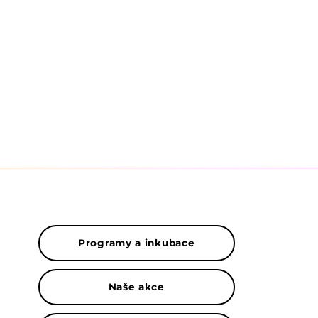
Programy a inkubace
Naše akce