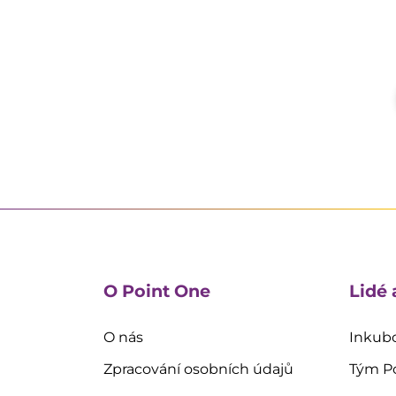
O Point One
Lidé 
O nás
Inkubo
Zpracování osobních údajů
Tým P