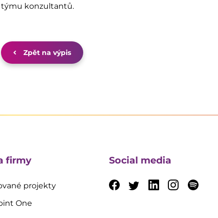
týmu konzultantů.
Zpět na výpis
a firmy
Social media
vané projekty
oint One