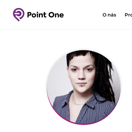
O nás
Pr