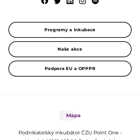
Programy a inkubace
Naše akce
Podpora EU a OPPPR
Mapa
Podnikatelský inkubátor ČZU Point One -