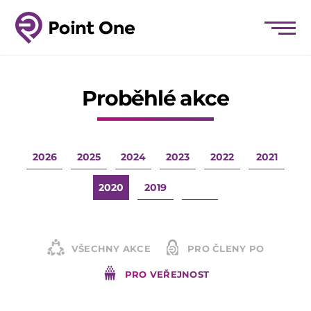
Proběhlé akce
2026
2025
2024
2023
2022
2021
2020
2019
VŠECHNY AKCE
PRO ČLENY PO
PRO VEŘEJNOST