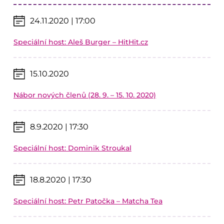
24.11.2020 | 17:00
Speciální host: Aleš Burger – HitHit.cz
15.10.2020
Nábor nových členů (28. 9. – 15. 10. 2020)
8.9.2020 | 17:30
Speciální host: Dominik Stroukal
18.8.2020 | 17:30
Speciální host: Petr Patočka – Matcha Tea