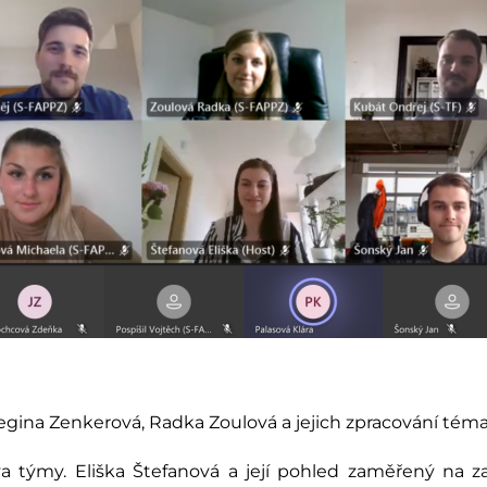
Regina Zenkerová, Radka Zoulová a jejich zpracování tém
týmy. Eliška Štefanová a její pohled zaměřený na za