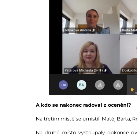
A kdo se nakonec radoval z ocenění?
Na třetím místě se umístili Matěj Bárta, 
Na druhé místo vystoupaly dokonce dva 