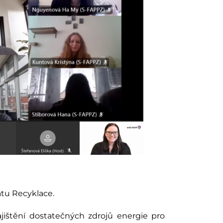
atu Recyklace.
jištění dostatečných zdrojů energie pro