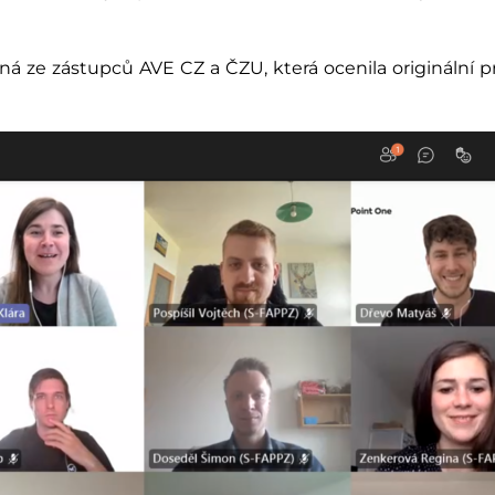
ná ze zástupců AVE CZ a ČZU, která ocenila originální pr