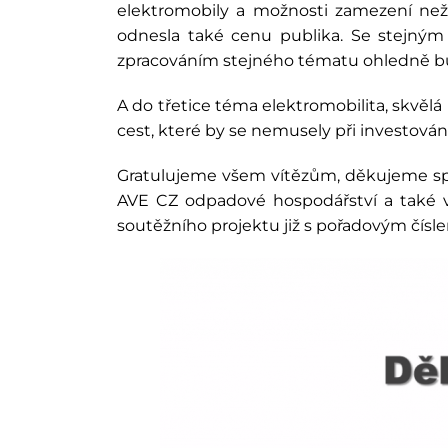
elektromobily a možnosti zamezení nežá
odnesla také cenu publika. Se stejn
zpracováním stejného tématu ohledně bu
A do třetice téma elektromobilita, skvě
cest, které by se nemusely při investován
Gratulujeme všem vítězům, děkujeme spo
AVE CZ odpadové hospodářství a také vš
soutěžního projektu již s pořadovým čísle