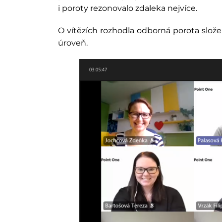
i poroty rezonovalo zdaleka nejvíce.
O vítězích rozhodla odborná porota slože
úroveň.