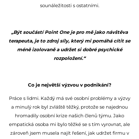
sounáležitosti s ostatními.
„Být součástí Point One je pro mě jako návštěva
terapeuta, je to zdroj síly, který mi pomáhá cítit se
méně izolovaně a udržet si dobré psychické
rozpoložení.“
Co je největší výzvou v podnikání?
Práce s lidmi. Každý má své osobní problémy a výzvy
a minulý rok byl zvláště těžký, protože se najednou
hromadily osobní krize našich členů týmu. Jako
empatická osoba mi bylo těžké se s tím vyrovnat, ale
zároveň jsem musela najít řešení, jak udržet firmu v