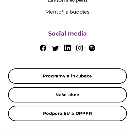
Lektoři a experti
Mentoři a buddies
Social media
Programy a inkubace
Naše akce
Podpora EU a OPPPR