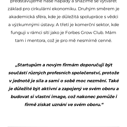
představujeme naše nápady a snažíme se vytvářet
základ pro cirkulární ekonomiku. Druhým směrem je
akademická sféra, kde je důležitá spolupráce s vědci
a výzkumnými ústavy. A třetí je komerční sektor, kde
funguji v rámci sítí jako je Forbes Grow Club. Mám
tam i mentora, což je pro mě nesmírně cenné.
„Startupům a novým firmám doporučuji být
součástí různých profesních společenství, protože
v jednotě je síla a sami o sobě moc nezmění. Také
je důležité být aktivní a zapojený ve svém oboru a
budovat si vlastní image, což nakonec pomůže i
firmě získat uznání ve svém oboru.“