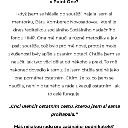
v Point One?
Když jsem se hlásila do soutěží, najala jsem si
mentorku,
Báru Komberec Novosadovou
, která je
dnes ředitelkou sociálního Sociálního nadačního
fondu HMP. Ona mě naučila různé metodiky a jak
psát soutěže, což bylo pro mě nové, protože moje
zkušenosti byly spíše s psaním dotací. Chtěla jsem se
naučit, jak tyto věci dělat od někoho s praxí. To mě
nakonec dovedlo k tomu, že jsem chtěla stejně jako
ona pomáhat ostatním. Cítím, že to, co jsem se
naučila, není nic tajného a ráda ukazuji ostatním, jak
to celé funguje.
„Chci ulehčit ostatním cestu, kterou jsem si sama
prošlapala.“
Máš nějakou radu pro začínající podnikatele?