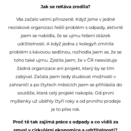
Jak se reKáva zrodila?
Vše začalo velmi přirozeně. Když jsme v jedné
neziskové organizaci řešili problém s odpady, aktivně
jsem se nabídla, že se ujmu řešení otázek
udržitelnosti. A když jedna z kolegyň zmínila
problém s kávovou sedlinou, rozhodla jsem se, že se
toho také ujmu. Zjistila jsem, že v ČR neexistuje
žádná organizace ani projekt, který by se tím
zabýval. Začala jsem tedy studovat možnosti v
zahraničí a po čtyřech měsících jsem se přihlásila do
soutěže, která celý projekt nakopla. Od první
myšlenky už uběhly čtyři roky a od prvního prodeje
je to přes rok.
Proč tě tak zajímá práce s odpady a co vidíš za
smysl v cirkulární ekonomice a udržitelnosti?