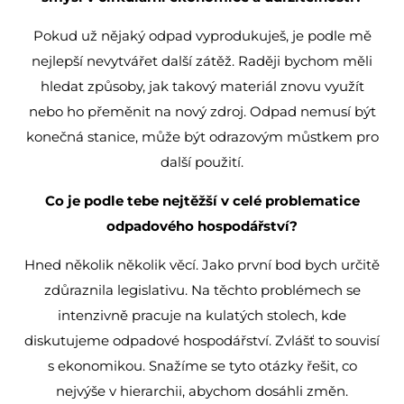
Pokud už nějaký odpad vyprodukuješ, je podle mě
nejlepší nevytvářet další zátěž. Raději bychom měli
hledat způsoby, jak takový materiál znovu využít
nebo ho přeměnit na nový zdroj. Odpad nemusí být
konečná stanice, může být odrazovým můstkem pro
další použití.
Co je podle tebe nejtěžší v celé problematice
odpadového hospodářství?
Hned několik několik věcí. Jako první bod bych určitě
zdůraznila legislativu. Na těchto problémech se
intenzivně pracuje na kulatých stolech, kde
diskutujeme odpadové hospodářství. Zvlášť to souvisí
s ekonomikou. Snažíme se tyto otázky řešit, co
nejvýše v hierarchii, abychom dosáhli změn.