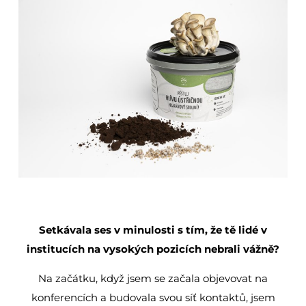
Setkávala ses v minulosti s tím, že tě lidé v
institucích na vysokých pozicích nebrali vážně?
Na začátku, když jsem se začala objevovat na
konferencích a budovala svou síť kontaktů, jsem