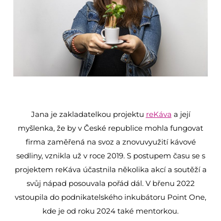
Jana je zakladatelkou projektu
reKáva
a její
myšlenka, že by v České republice mohla fungovat
firma zaměřená na svoz a znovuvyužití kávové
sedliny, vznikla už v roce 2019. S postupem času se s
projektem reKáva účastnila několika akcí a soutěží a
svůj nápad posouvala pořád dál. V břenu 2022
vstoupila do podnikatelského inkubátoru Point One,
kde je od roku 2024 také mentorkou.