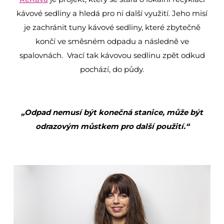
kávové sedliny a hledá pro ni další využití. Jeho misí
je zachránit tuny kávové sedliny, které zbytečně
končí ve směsném odpadu a následně ve
spalovnách. Vrací tak kávovou sedlinu zpět odkud
pochází, do půdy.
„Odpad nemusí být konečná stanice, může být
odrazovým můstkem pro další použití.“