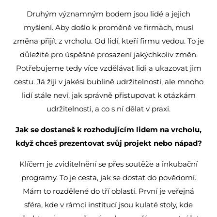
Druhým významným bodem jsou lidé a jejich
myšlení. Aby došlo k proměně ve firmách, musí
změna přijít z vrcholu. Od lidí, kteří firmu vedou. To je
důležité pro úspěšné prosazení jakýchkoliv změn.
Potřebujeme tedy více vzdělávat lidi a ukazovat jim
cestu. Já žiji v jakési bublině udržitelnosti, ale mnoho
lidí stále neví, jak správně přistupovat k otázkám
udržitelnosti, a co s ní dělat v praxi.
Jak se dostaneš k rozhodujícím lidem na vrcholu,
když chceš prezentovat svůj projekt nebo nápad?
Klíčem je zviditelnění se přes soutěže a inkubační
programy. To je cesta, jak se dostat do povědomí.
Mám to rozdělené do tří oblastí. První je veřejná
sféra, kde v rámci institucí jsou kulaté stoly, kde