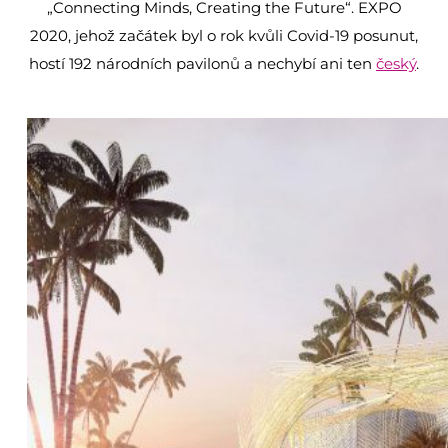
„Connecting Minds, Creating the Future“. EXPO
2020, jehož začátek byl o rok kvůli Covid-19 posunut,
hostí 192 národních pavilonů a nechybí ani ten
český
.