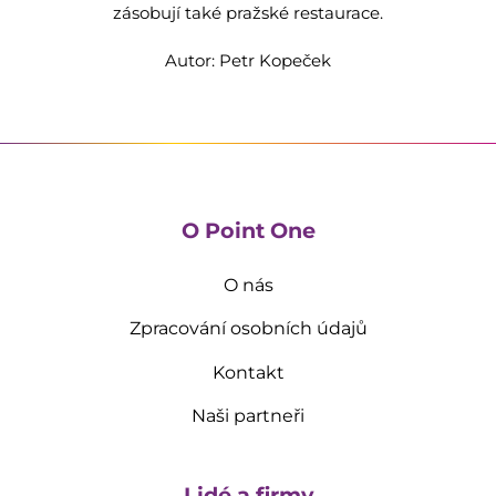
zásobují také pražské restaurace.
Autor: Petr Kopeček
O Point One
O nás
Zpracování osobních údajů
Kontakt
Naši partneři
Lidé a firmy