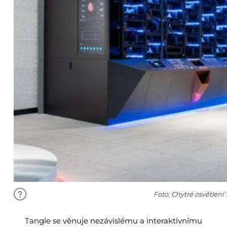
Foto: Chytré osvětlení
Tangle se věnuje nezávislému a interaktivnímu