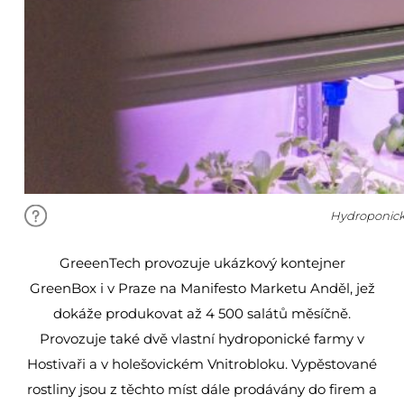
Hydroponick
GreeenTech provozuje ukázkový kontejner
GreenBox i v Praze na Manifesto Marketu Anděl, jež
dokáže produkovat až 4 500 salátů měsíčně.
Provozuje také dvě vlastní hydroponické farmy v
Hostivaři a v holešovickém Vnitrobloku. Vypěstované
rostliny jsou z těchto míst dále prodávány do firem a