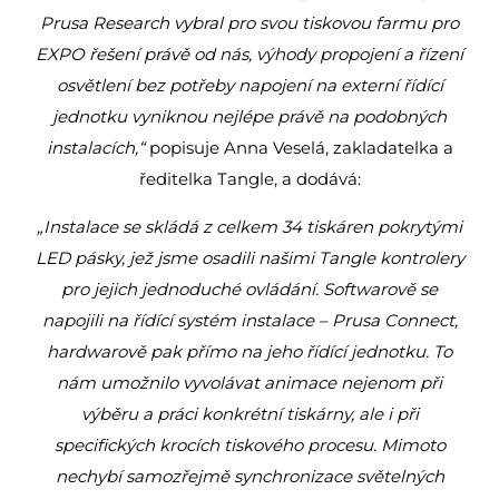
Prusa Research vybral pro svou tiskovou farmu pro
EXPO řešení právě od nás, výhody propojení a řízení
osvětlení bez potřeby napojení na externí řídící
jednotku vyniknou nejlépe právě na podobných
instalacích,“
popisuje Anna Veselá, zakladatelka a
ředitelka Tangle, a dodává:
„Instalace se skládá z celkem 34 tiskáren pokrytými
LED pásky, jež jsme osadili našimi Tangle kontrolery
pro jejich jednoduché ovládání. Softwarově se
napojili na řídící systém instalace – Prusa Connect,
hardwarově pak přímo na jeho řídící jednotku. To
nám umožnilo vyvolávat animace nejenom při
výběru a práci konkrétní tiskárny, ale i při
specifických krocích tiskového procesu. Mimoto
nechybí samozřejmě synchronizace světelných