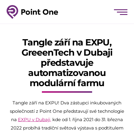
Tangle září na EXPU,
GreeenTech v Dubaji
představuje
automatizovanou
modulární farmu
Tangle září na EXPU! Dva zástupci inkubovaných
společností z Point One představují své technologie
na
EXPU v Dubaji,
kde od 1. října 2021 do 31. března
2022 probíhá tradiční světová výstava s podtitulem