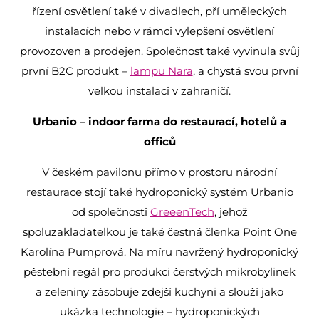
řízení osvětlení také v divadlech, pří uměleckých
instalacích nebo v rámci vylepšení osvětlení
provozoven a prodejen. Společnost také vyvinula svůj
první B2C produkt –
lampu Nara
, a chystá svou první
velkou instalaci v zahraničí.
Urbanio – indoor farma do restaurací, hotelů a
officů
V českém pavilonu přímo v prostoru národní
restaurace stojí také hydroponický systém Urbanio
od společnosti
GreeenTech
, jehož
spoluzakladatelkou je také čestná členka Point One
Karolína Pumprová. Na míru navržený hydroponický
pěstební regál pro produkci čerstvých mikrobylinek
a zeleniny zásobuje zdejší kuchyni a slouží jako
ukázka technologie – hydroponických