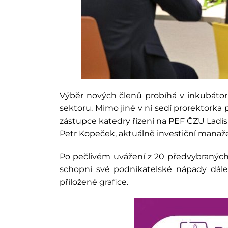
Výběr nových členů probíhá v inkubátor
sektoru. Mimo jiné v ní sedí prorektorka 
zástupce katedry řízení na PEF ČZU Ladis
Petr Kopeček, aktuálně investiční manaže
Po pečlivém uvážení z 20 předvybraných 
schopni své podnikatelské nápady dále 
přiložené grafice.