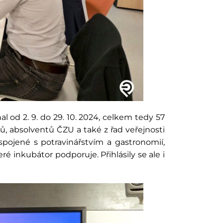
od 2. 9. do 29. 10. 2024, celkem tedy 57
dů, absolventů ČZU a také z řad veřejnosti
spojené s potravinářstvím a gastronomií,
é inkubátor podporuje. Přihlásily se ale i