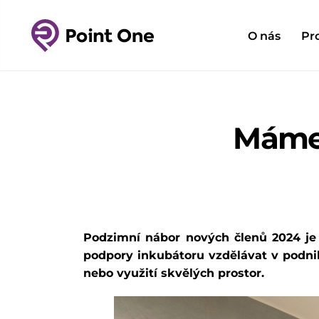
O nás
Pr
Máme 
Podzimní nábor nových členů 2024 je 
podpory inkubátoru vzdělávat v podni
nebo využití skvělých prostor.