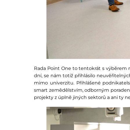
Rada Point One to tentokrát s výběrem n
dní, se nám totiž přihlásilo neuvěřitelný
mimo univerzitu. Přihlášené podnikatels
smart zemědělstvím, odborným poradenstvím
projekty z úplně jiných sektorů a ani ty 