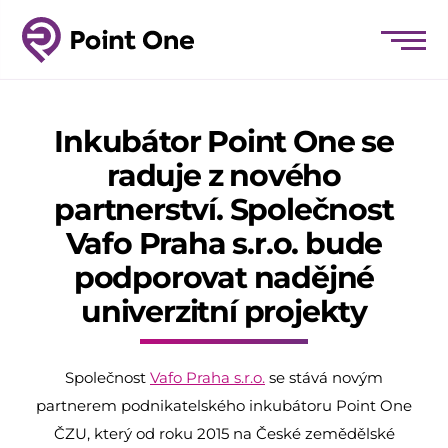
Inkubátor Point One se
raduje z nového
partnerství. Společnost
Vafo Praha s.r.o. bude
podporovat nadějné
univerzitní projekty
Společnost
Vafo Praha s.r.o.
se stává novým
partnerem podnikatelského inkubátoru Point One
ČZU, který od roku 2015 na České zemědělské