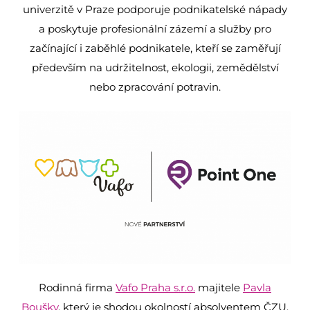
univerzitě v Praze podporuje podnikatelské nápady
a poskytuje profesionální zázemí a služby pro
začínající i zaběhlé podnikatele, kteří se zaměřují
především na udržitelnost, ekologii, zemědělství
nebo zpracování potravin.
Rodinná firma
Vafo Praha s.r.o.
majitele
Pavla
Boušky
, který je shodou okolností absolventem ČZU,