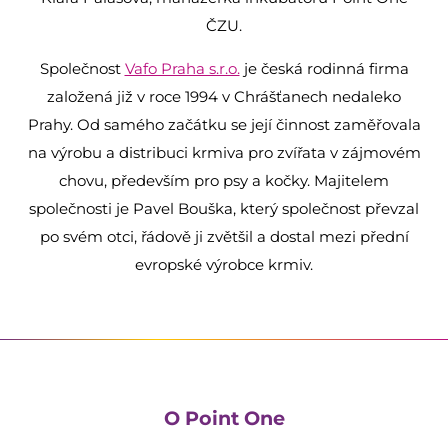
ČZU.
Společnost
Vafo Praha s.r.o.
je česká rodinná firma
založená již v roce 1994 v Chrášťanech nedaleko
Prahy. Od samého začátku se její činnost zaměřovala
na výrobu a distribuci krmiva pro zvířata v zájmovém
chovu, především pro psy a kočky. Majitelem
společnosti je Pavel Bouška, který společnost převzal
po svém otci, řádově ji zvětšil a dostal mezi přední
evropské výrobce krmiv.
O Point One