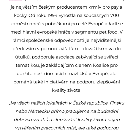
je největším českým producentem krmiv pro psy a
kočky. Od roku 1994 vyrostla na současných 700
zaměstnanců s pobočkami po celé Evropě a řadí se
mezi hlavní evropské hráče v segmentu pet food. V
rámci společenské odpovědnosti je nejviditelnější
především v pomoci zvířatům – dováží krmiva do
útulků, podporuje asociace zabývající se zvířecí
tematikou, je zakládajícím členem Koalice pro
udržitelnost domácích mazlíčků v Evropě, ale
pomáhá také iniciativám na podporu zlepšování
kvality života.
„Ve všech našich lokalitách v České republice, Finsku
nebo Německu přímo pracujeme na budování
dobrých vztahů a zlepšování kvality života nejen
vytvářením pracovních míst, ale také podporou