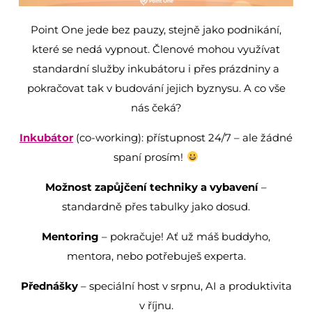
Point One jede bez pauzy, stejně jako podnikání,
které se nedá vypnout. Členové mohou využívat
standardní služby inkubátoru i přes prázdniny a
pokračovat tak v budování jejich byznysu. A co vše
nás čeká?
Inkubátor
(co-working): přístupnost 24/7 – ale žádné
spaní prosím!
Možnost zapůjčení techniky a vybavení
–
standardně přes tabulky jako dosud.
Mentoring
– pokračuje! Ať už máš buddyho,
mentora, nebo potřebuješ experta.
Přednášky
– speciální host v srpnu, AI a produktivita
v říjnu.