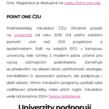
One Registrace je dostupná na
webu Point one zde
.
POINT ONE ČZU
Podnikatelský inkubátor ČZU oficiálně působí
na
univerzitě
od roku 2015. Od svého založení
pomohl více než 200 projektům a
společnostem. Sídlí na kolejích EFG v kampusu
univerzity, kde vznikly 3 moderní patra určená pro
rozvoj začínajících podnikatelů. Zaměřuje
se především na oblasti okolo udržitelnosti, ekologie,
zemědělství či zpracování potravin, ale podporuje i
další oblasti. Mimo inkubační programy pořádá také
vzdělávací přednášky nebo pitch night. Inkubátor
vede od prosince 2024
Tereza Sobotková
.
Univerzity podporují