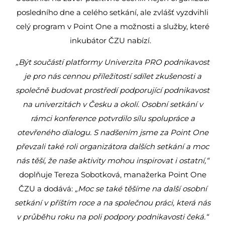
posledního dne a celého setkání, ale zvlášť vyzdvihli
celý program v Point One a možnosti a služby, které
inkubátor ČZU nabízí.
„Být součástí platformy Univerzita PRO podnikavost
je pro nás cennou příležitostí sdílet zkušenosti a
společně budovat prostředí podporující podnikavost
na univerzitách v Česku a okolí. Osobní setkání v
rámci konference potvrdilo sílu spolupráce a
otevřeného dialogu. S nadšením jsme za Point One
převzali také roli organizátora dalších setkání a moc
nás těší, že naše aktivity mohou inspirovat i ostatní,“
doplňuje Tereza Sobotková, manažerka Point One
ČZU a dodává:
„Moc se také těšíme na další osobní
setkání v příštím roce a na společnou práci, která nás
v průběhu roku na poli podpory podnikavosti čeká.“