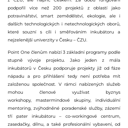
podpořil více než 200 projektů z oblastí jako
potravinářství, smart zemědělství, ekologie, ale i
dalších technologických i netechnologických oborů,
které souzní s cíli i směřováním inkubátoru a
nejzelenější univerzity v Česku – ČZU.
Point One členům nabízí 3 základní programy podle
stupně vývoje projektu. Jako jeden z mála
inkubátorů v Česku podporuje projekty již od fáze
nápadu a pro přihlášení tedy není potřeba mít
založenou společnost. V rámci nabízených služeb
mohou členové využívat byznys
workshopy, mastermindové skupiny, individuální
mentoring, zvýhodněné poradenské služby, zázemí
tří pater inkubátoru – co-workingové centrum,
zasedačky, dílnu, a také profesionální vybavení, od