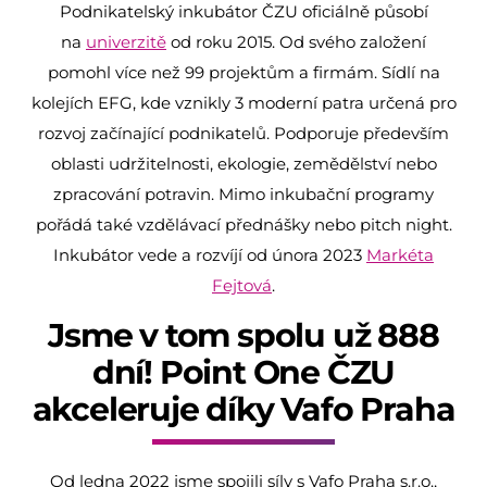
Podnikatelský inkubátor ČZU oficiálně působí
na
univerzitě
od roku 2015. Od svého založení
pomohl více než 99 projektům a firmám. Sídlí na
kolejích EFG, kde vznikly 3 moderní patra určená pro
rozvoj začínající podnikatelů. Podporuje především
oblasti udržitelnosti, ekologie, zemědělství nebo
zpracování potravin. Mimo inkubační programy
pořádá také vzdělávací přednášky nebo pitch night.
Inkubátor vede a rozvíjí od února 2023
Markéta
Fejtová
.
Jsme v tom spolu už 888
dní! Point One ČZU
akceleruje díky Vafo Praha
Od ledna 2022 jsme spojili síly s Vafo Praha s.r.o.,