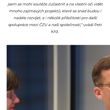
jsem se mohl soutěže zúčastnit a na vlastní oči vidět
mnoho zajímavých projektů, které se snad budou i
nadále rozvíjet, a i několik příležitostí pro další
spolupráce mezi ČZU a naší společností,“
uvádí Petr
Kříž.