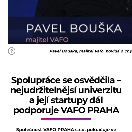
Pavel Bouška, majitel Vafo, povídá o chys
Spolupráce se osvědčila –
nejudržitelnějsí univerzitu
a její startupy dál
podporuje VAFO PRAHA
Společnost VAFO PRAHA s.r.o. pokračuje ve