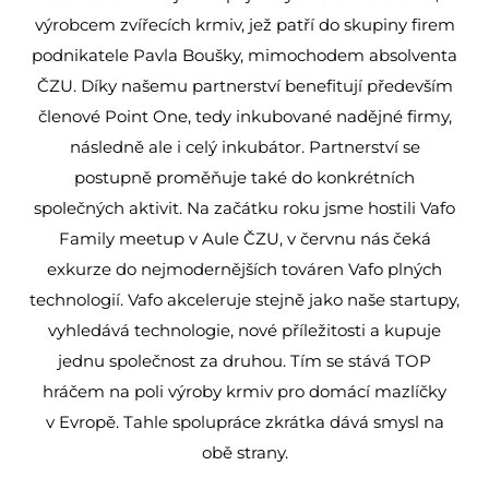
výrobcem zvířecích krmiv, jež patří do skupiny firem
podnikatele Pavla Boušky, mimochodem absolventa
ČZU. Díky našemu partnerství benefitují především
členové Point One, tedy inkubované nadějné firmy,
následně ale i celý inkubátor. Partnerství se
postupně proměňuje také do konkrétních
společných aktivit. Na začátku roku jsme hostili Vafo
Family meetup v Aule ČZU, v červnu nás čeká
exkurze do nejmodernějších továren Vafo plných
technologií. Vafo akceleruje stejně jako naše startupy,
vyhledává technologie, nové příležitosti a kupuje
jednu společnost za druhou. Tím se stává TOP
hráčem na poli výroby krmiv pro domácí mazlíčky
v Evropě. Tahle spolupráce zkrátka dává smysl na
obě strany.