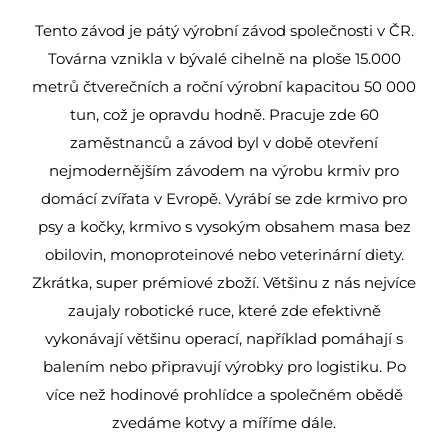
Tento závod je pátý výrobní závod společnosti v ČR.
Továrna vznikla v bývalé cihelně na ploše 15.000
metrů čtverečních a roční výrobní kapacitou 50 000
tun, což je opravdu hodně. Pracuje zde 60
zaměstnanců a závod byl v době otevření
nejmodernějším závodem na výrobu krmiv pro
domácí zvířata v Evropě. Vyrábí se zde krmivo pro
psy a kočky, krmivo s vysokým obsahem masa bez
obilovin, monoproteinové nebo veterinární diety.
Zkrátka, super prémiové zboží. Většinu z nás nejvíce
zaujaly robotické ruce, které zde efektivně
vykonávají většinu operací, například pomáhají s
balením nebo připravují výrobky pro logistiku. Po
více než hodinové prohlídce a společném obědě
zvedáme kotvy a míříme dále.