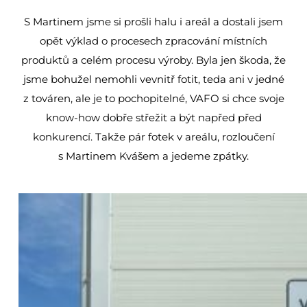
S Martinem jsme si prošli halu i areál a dostali jsem
opět výklad o procesech zpracování místních
produktů a celém procesu výroby. Byla jen škoda, že
jsme bohužel nemohli vevnitř fotit, teda ani v jedné
z továren, ale je to pochopitelné, VAFO si chce svoje
know-how dobře střežit a být napřed před
konkurencí. Takže pár fotek v areálu, rozloučení
s Martinem Kvášem a jedeme zpátky.