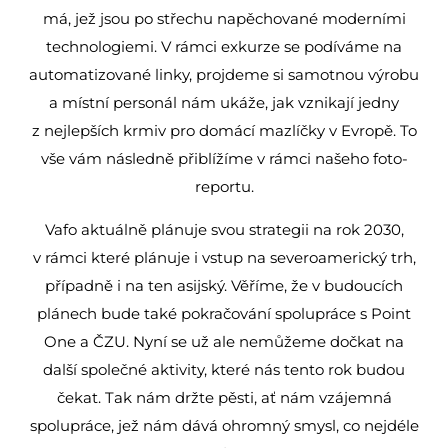
má, jež jsou po střechu napěchované moderními
technologiemi. V rámci exkurze se podíváme na
automatizované linky, projdeme si samotnou výrobu
a místní personál nám ukáže, jak vznikají jedny
z nejlepších krmiv pro domácí mazlíčky v Evropě. To
vše vám následně přiblížíme v rámci našeho foto-
reportu.
Vafo aktuálně plánuje svou strategii na rok 2030,
v rámci které plánuje i vstup na severoamerický trh,
případně i na ten asijský. Věříme, že v budoucích
plánech bude také pokračování spolupráce s Point
One a ČZU. Nyní se už ale nemůžeme dočkat na
další společné aktivity, které nás tento rok budou
čekat. Tak nám držte pěsti, ať nám vzájemná
spolupráce, jež nám dává ohromný smysl, co nejdéle