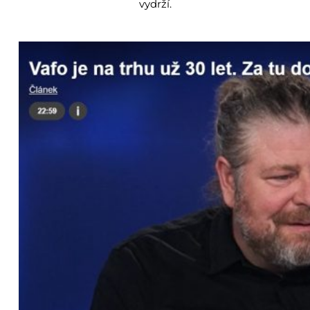
vydrží.