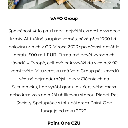
VAFO Group
Společnost Vafo patří mezi největší evropské výrobce
krmiv. Aktuálně skupina zaměstnává přes 1000 lidí,
polovinu z nich v ČR. V roce 2023 společnost dosáhla
obratu 500 mil. EUR. Firma má devět výrobních
závodů v Evropě, celkově pak vyváží do více než 90
zemí světa. V tuzemsku má Vafo Group pět závodů
včetně nejmodernější linky v Číčenicích na
Strakonicku, kde vyrábí granule z čerstvého masa
nebo krmivo s nejnižší uhlíkovou stopou Planet Pet
Society. Spolupráce s inkubátorem Point One
funguje od roku 2022.
Point One ČZU