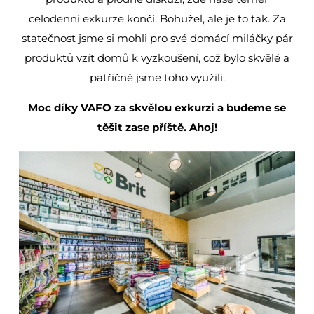
celodenní exkurze končí. Bohužel, ale je to tak. Za
statečnost jsme si mohli pro své domácí miláčky pár
produktů vzít domů k vyzkoušení, což bylo skvělé a
patřičně jsme toho využili.
Moc díky VAFO za skvělou exkurzi a budeme se
těšit zase příště. Ahoj!