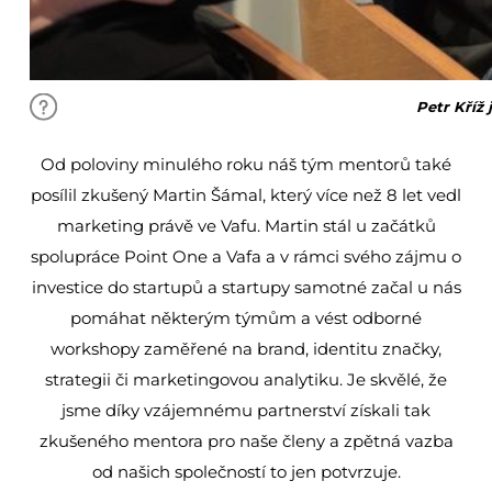
Petr Kříž
Od poloviny minulého roku náš tým mentorů také
posílil zkušený Martin Šámal, který více než 8 let vedl
marketing právě ve Vafu. Martin stál u začátků
spolupráce Point One a Vafa a v rámci svého zájmu o
investice do startupů a startupy samotné začal u nás
pomáhat některým týmům a vést odborné
workshopy zaměřené na brand, identitu značky,
strategii či marketingovou analytiku. Je skvělé, že
jsme díky vzájemnému partnerství získali tak
zkušeného mentora pro naše členy a zpětná vazba
od našich společností to jen potvrzuje.