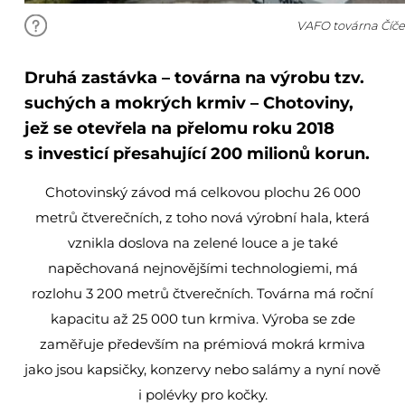
VAFO továrna Číče
Druhá zastávka
– továrna na výrobu tzv.
suchých a mokrých krmiv – Chotoviny,
jež se otevřela na přelomu roku 2018
s investicí přesahující 200 milionů korun.
Chotovinský závod má celkovou plochu 26 000
metrů čtverečních, z toho nová výrobní hala, která
vznikla doslova na zelené louce a je také
napěchovaná nejnovějšími technologiemi, má
rozlohu 3 200 metrů čtverečních. Továrna má roční
kapacitu až 25 000 tun krmiva. Výroba se zde
zaměřuje především na prémiová mokrá krmiva
jako jsou kapsičky, konzervy nebo salámy a nyní nově
i polévky pro kočky.