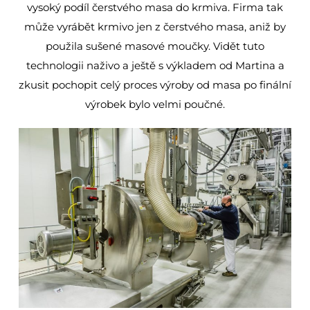
vysoký podíl čerstvého masa do krmiva. Firma tak
může vyrábět krmivo jen z čerstvého masa, aniž by
použila sušené masové moučky. Vidět tuto
technologii naživo a ještě s výkladem od Martina a
zkusit pochopit celý proces výroby od masa po finální
výrobek bylo velmi poučné.